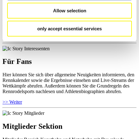
Hier können Sie das aktuelle Regelwerk sowie Richtlinien zu
Allow selection
Wettkämpfen, Anti-Doping und Fairplay einsehen, Ergebnislisten
und Informationen zu Wettkämpfen abrufen. Außerdem können Sie
Ihre Athletenbiographie ansehen.
only accept essential services
>> Weiter
Für Fans
Hier können Sie sich über allgemeine Neuigkeiten informieren, den
Rennkalender sowie die Ergebnisse einsehen und Live-Streams der
Wettkämpfe abrufen. Außerdem können Sie die Grundregeln des
Rennrodelsports nachlesen und Athletenbiographien abrufen.
>> Weiter
Mitglieder Sektion