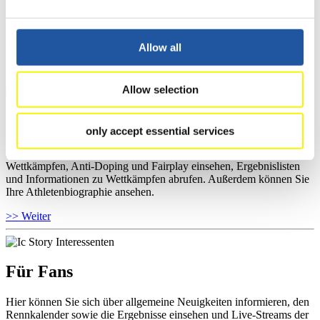
Hier können Sie das aktuelle Regelwerk sowie Richtlinien zu
Wettkämpfen, Anti-Doping und Fairplay einsehen, sich über
Kontaktpersonen für Wettkämpfe und Sponsoren informieren,
sowie Informationen über Wettkämpfe abrufen.
Allow all
>> Weiter
Allow selection
Für Athleten
only accept essential services
Hier können Sie das aktuelle Regelwerk sowie Richtlinien zu
Wettkämpfen, Anti-Doping und Fairplay einsehen, Ergebnislisten
und Informationen zu Wettkämpfen abrufen. Außerdem können Sie
Ihre Athletenbiographie ansehen.
>> Weiter
Für Fans
Hier können Sie sich über allgemeine Neuigkeiten informieren, den
Rennkalender sowie die Ergebnisse einsehen und Live-Streams der