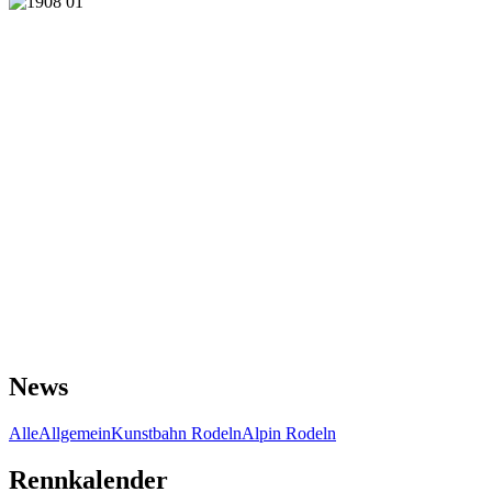
News
Alle
Allgemein
Kunstbahn Rodeln
Alpin Rodeln
Rennkalender