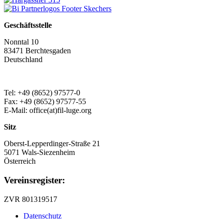
Geschäftsstelle
Nonntal 10
83471 Berchtesgaden
Deutschland
Tel: +49 (8652) 97577-0
Fax: +49 (8652) 97577-55
E-Mail: office(at)fil-luge.org
Sitz
Oberst-Lepperdinger-Straße 21
5071 Wals-Siezenheim
Österreich
Vereinsregister:
ZVR 801319517
Datenschutz