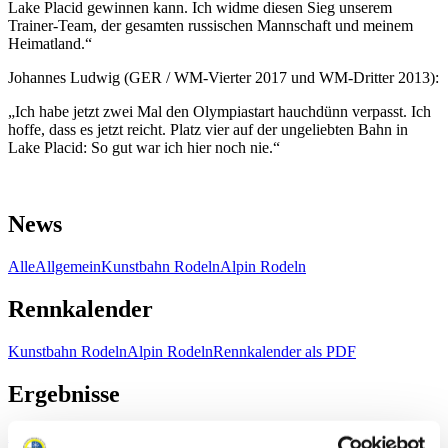
Lake Placid gewinnen kann. Ich widme diesen Sieg unserem
Trainer-Team, der gesamten russischen Mannschaft und meinem
Heimatland.“
Johannes Ludwig (GER / WM-Vierter 2017 und WM-Dritter 2013):
„Ich habe jetzt zwei Mal den Olympiastart hauchdünn verpasst. Ich
hoffe, dass es jetzt reicht. Platz vier auf der ungeliebten Bahn in
Lake Placid: So gut war ich hier noch nie.“
News
Alle
Allgemein
Kunstbahn Rodeln
Alpin Rodeln
Rennkalender
Kunstbahn Rodeln
Alpin Rodeln
Rennkalender als PDF
Ergebnisse
Aktuell
Gesamtstände
Statistiken