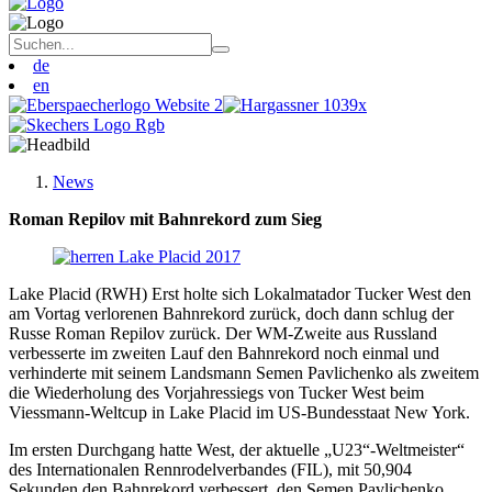
de
en
News
Roman Repilov mit Bahnrekord zum Sieg
Lake Placid (RWH) Erst holte sich Lokalmatador Tucker West den
am Vortag verlorenen Bahnrekord zurück, doch dann schlug der
Russe Roman Repilov zurück. Der WM-Zweite aus Russland
verbesserte im zweiten Lauf den Bahnrekord noch einmal und
verhinderte mit seinem Landsmann Semen Pavlichenko als zweitem
die Wiederholung des Vorjahressiegs von Tucker West beim
Viessmann-Weltcup in Lake Placid im US-Bundesstaat New York.
Im ersten Durchgang hatte West, der aktuelle „U23“-Weltmeister“
des Internationalen Rennrodelverbandes (FIL), mit 50,904
Sekunden den Bahnrekord verbessert, den Semen Pavlichenko