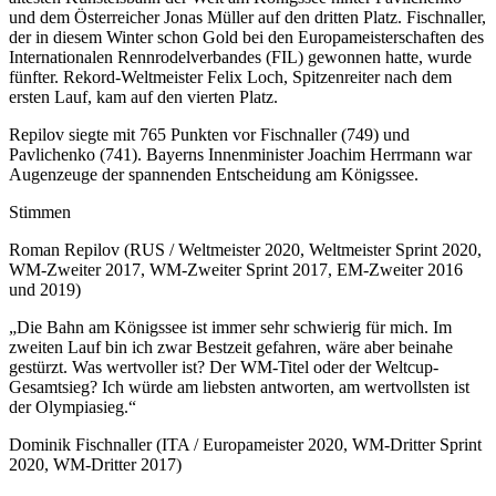
und dem Österreicher Jonas Müller auf den dritten Platz. Fischnaller,
der in diesem Winter schon Gold bei den Europameisterschaften des
Internationalen Rennrodelverbandes (FIL) gewonnen hatte, wurde
fünfter. Rekord-Weltmeister Felix Loch, Spitzenreiter nach dem
ersten Lauf, kam auf den vierten Platz.
Repilov siegte mit 765 Punkten vor Fischnaller (749) und
Pavlichenko (741). Bayerns Innenminister Joachim Herrmann war
Augenzeuge der spannenden Entscheidung am Königssee.
Stimmen
Roman Repilov (RUS / Weltmeister 2020, Weltmeister Sprint 2020,
WM-Zweiter 2017, WM-Zweiter Sprint 2017, EM-Zweiter 2016
und 2019)
„Die Bahn am Königssee ist immer sehr schwierig für mich. Im
zweiten Lauf bin ich zwar Bestzeit gefahren, wäre aber beinahe
gestürzt. Was wertvoller ist? Der WM-Titel oder der Weltcup-
Gesamtsieg? Ich würde am liebsten antworten, am wertvollsten ist
der Olympiasieg.“
Dominik Fischnaller (ITA / Europameister 2020, WM-Dritter Sprint
2020, WM-Dritter 2017)