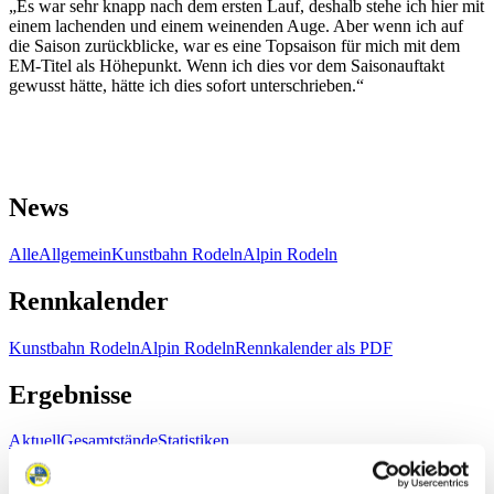
„Es war sehr knapp nach dem ersten Lauf, deshalb stehe ich hier mit
einem lachenden und einem weinenden Auge. Aber wenn ich auf
die Saison zurückblicke, war es eine Topsaison für mich mit dem
EM-Titel als Höhepunkt. Wenn ich dies vor dem Saisonauftakt
gewusst hätte, hätte ich dies sofort unterschrieben.“
News
Alle
Allgemein
Kunstbahn Rodeln
Alpin Rodeln
Rennkalender
Kunstbahn Rodeln
Alpin Rodeln
Rennkalender als PDF
Ergebnisse
Aktuell
Gesamtstände
Statistiken