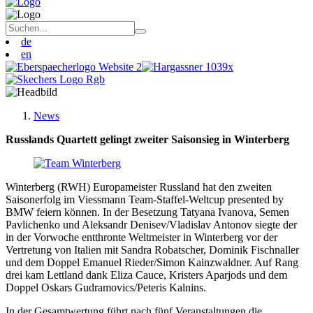
de
en
News
Russlands Quartett gelingt zweiter Saisonsieg in Winterberg
Winterberg (RWH) Europameister Russland hat den zweiten
Saisonerfolg im Viessmann Team-Staffel-Weltcup presented by
BMW feiern können. In der Besetzung Tatyana Ivanova, Semen
Pavlichenko und Aleksandr Denisev/Vladislav Antonov siegte der
in der Vorwoche entthronte Weltmeister in Winterberg vor der
Vertretung von Italien mit Sandra Robatscher, Dominik Fischnaller
und dem Doppel Emanuel Rieder/Simon Kainzwaldner. Auf Rang
drei kam Lettland dank Eliza Cauce, Kristers Aparjods und dem
Doppel Oskars Gudramovics/Peteris Kalnins.
In der Gesamtwertung führt nach fünf Veranstaltungen die