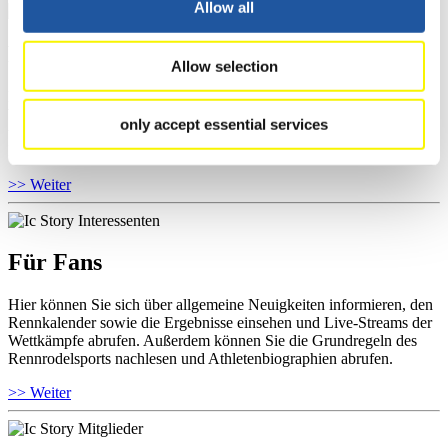
Allow all
Für Athleten
Allow selection
Hier können Sie das aktuelle Regelwerk sowie Richtlinien zu
Wettkämpfen, Anti-Doping und Fairplay einsehen, Ergebnislisten
only accept essential services
und Informationen zu Wettkämpfen abrufen. Außerdem können Sie
Ihre Athletenbiographie ansehen.
>> Weiter
Für Fans
Hier können Sie sich über allgemeine Neuigkeiten informieren, den
Rennkalender sowie die Ergebnisse einsehen und Live-Streams der
Wettkämpfe abrufen. Außerdem können Sie die Grundregeln des
Rennrodelsports nachlesen und Athletenbiographien abrufen.
>> Weiter