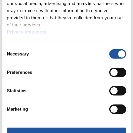
our social media, advertising and analytics partners who
may combine it with other information that you’ve
provided to them or that they’ve collected from your use
Für Nationale Verbände
of their services.
Privacy statement
Hier können Sie sich über allgemeine Neuigkeiten informieren, das
aktuelle Regelwerk sowie Richtlinien zu Wettkämpfen, Anti-Doping
und Fairplay nachlesen, auf Athletenbiographien zugreifen,
Consent
Ausschreibungen für Wettkämpfe herunterladen, sowie auf die
Mitgliedersektion zugreifen.
Necessary
Selection
>> Weiter
Preferences
Für Ausrichter
Statistics
Hier können Sie das aktuelle Regelwerk sowie Richtlinien zu
Wettkämpfen, Anti-Doping und Fairplay einsehen, sich über
Marketing
Kontaktpersonen für Wettkämpfe und Sponsoren informieren,
sowie Informationen über Wettkämpfe abrufen.
>> Weiter