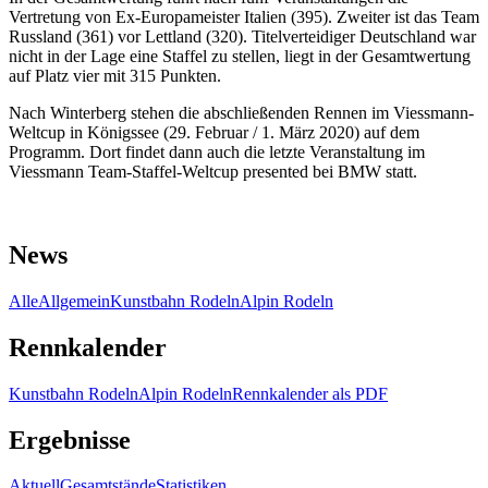
Vertretung von Ex-Europameister Italien (395). Zweiter ist das Team
Russland (361) vor Lettland (320). Titelverteidiger Deutschland war
nicht in der Lage eine Staffel zu stellen, liegt in der Gesamtwertung
auf Platz vier mit 315 Punkten.
Nach Winterberg stehen die abschließenden Rennen im Viessmann-
Weltcup in Königssee (29. Februar / 1. März 2020) auf dem
Programm. Dort findet dann auch die letzte Veranstaltung im
Viessmann Team-Staffel-Weltcup presented bei BMW statt.
News
Alle
Allgemein
Kunstbahn Rodeln
Alpin Rodeln
Rennkalender
Kunstbahn Rodeln
Alpin Rodeln
Rennkalender als PDF
Ergebnisse
Aktuell
Gesamtstände
Statistiken