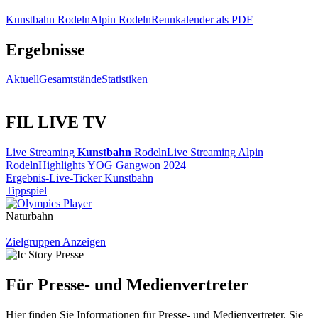
Kunstbahn Rodeln
Alpin Rodeln
Rennkalender als PDF
Ergebnisse
Aktuell
Gesamtstände
Statistiken
FIL LIVE TV
Live Streaming
Kunstbahn
Rodeln
Live Streaming Alpin
Rodeln
Highlights YOG Gangwon 2024
Ergebnis-Live-Ticker Kunstbahn
Tippspiel
Naturbahn
Zielgruppen Anzeigen
Für Presse- und Medienvertreter
Hier finden Sie Informationen für Presse- und Medienvertreter. Sie