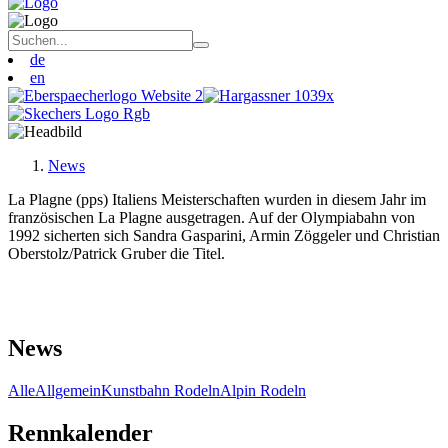
de
en
News
La Plagne (pps) Italiens Meisterschaften wurden in diesem Jahr im
französischen La Plagne ausgetragen. Auf der Olympiabahn von
1992 sicherten sich Sandra Gasparini, Armin Zöggeler und Christian
Oberstolz/Patrick Gruber die Titel.
News
Alle
Allgemein
Kunstbahn Rodeln
Alpin Rodeln
Rennkalender