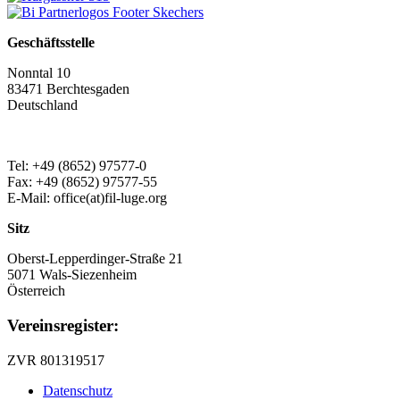
Geschäftsstelle
Nonntal 10
83471 Berchtesgaden
Deutschland
Tel: +49 (8652) 97577-0
Fax: +49 (8652) 97577-55
E-Mail: office(at)fil-luge.org
Sitz
Oberst-Lepperdinger-Straße 21
5071 Wals-Siezenheim
Österreich
Vereinsregister:
ZVR 801319517
Datenschutz