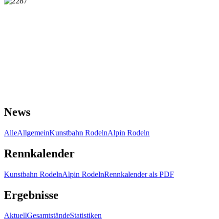
News
Alle
Allgemein
Kunstbahn Rodeln
Alpin Rodeln
Rennkalender
Kunstbahn Rodeln
Alpin Rodeln
Rennkalender als PDF
Ergebnisse
Aktuell
Gesamtstände
Statistiken