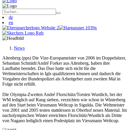
de
en
News
Altenberg (pps) Die Vize-Europameister von 2006 im Doppelsitzer,
Sebastian Schmidt/André Forker aus Altenberg, haben ihre
Laufbahn beendet. Das Duo hatte sich nicht für die
Weltmeisterschaften in Igls qualifizieren können und dadurch die
Vorgaben der Bundespolizei als Arbeitgeber zum zweiten Mal in
Folge nicht erfüllt.
Die Olympia-Zweiten André Florschütz/Torsten Wustlich, bei der
WM lediglich auf Rang sieben, verzichten wie schon in Winterberg
auf den Start beim Viessmann Weltcup in Sigulda. Die Weltmeister
von 2001 und 2005 testen stattdessen in Oberhof neues Material. Im
nacholympischen Winter erreichten Florschütz/Wustlich als Dritte
von Nagano lediglich einen Podestplatz im Viessmann Weltcup.