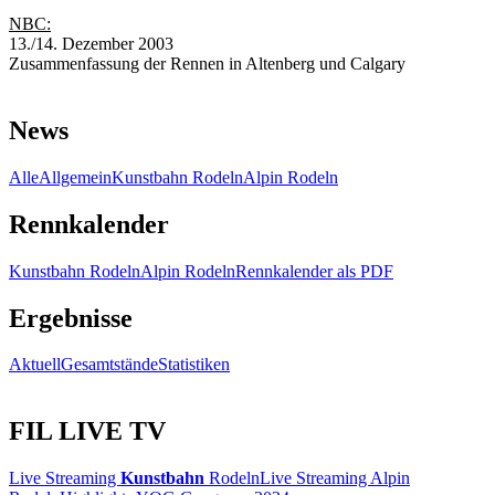
NBC:
13./14. Dezember 2003
Zusammenfassung der Rennen in Altenberg und Calgary
News
Alle
Allgemein
Kunstbahn Rodeln
Alpin Rodeln
Rennkalender
Kunstbahn Rodeln
Alpin Rodeln
Rennkalender als PDF
Ergebnisse
Aktuell
Gesamtstände
Statistiken
FIL LIVE TV
Live Streaming
Kunstbahn
Rodeln
Live Streaming Alpin