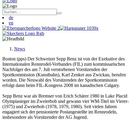
de
en
News
Boston (pps) Der Schweizer Sepp Benz ist von der Exekutive des
Internationalen Rennrodel-Verbandes (FIL) zum kommissarischen
Nachfolger des am 7. Juli verstorbenen Vorsitzenden der
Sportkommission (Kunstbahn), Karl Zenker aus Zwickau, berufen
worden. Die Neuwahl des Vorsitzenden der Sportkommission
erfolgt dann beim FIL-Kongress 2008 im kanadischen Calgary.
Sepp Benz war als Bremser von Erich Schärer 1980 in Lake Placid
Olympiasieger im Zweierbob und gewann vier WM-Titel im Vierer-
(1975) und Zweierbob (1978, 1979, 1980). Seit vielen Jahren
engagiert sich der pensionierte Postangestellte im Rennrodeln,
insbesondere als Vorsitzender der AG Jugend.