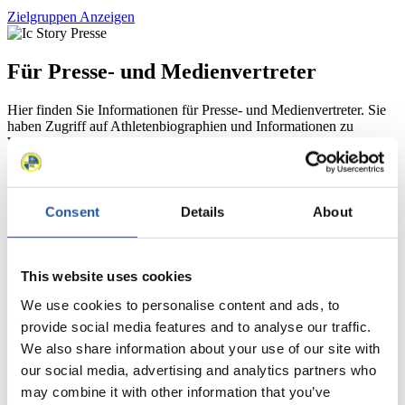
Zielgruppen Anzeigen
Für Presse- und Medienvertreter
Hier finden Sie Informationen für Presse- und Medienvertreter. Sie
haben Zugriff auf Athletenbiographien und Informationen zu
Wettkämpfen. Außerdem können Sie Ihre Medienakkreditierung
beantragen, die Grundregeln des Rennrodelsports einsehen und
allgemeine Neuigkeiten einholen.
>> Weiter
Consent
Details
About
This website uses cookies
We use cookies to personalise content and ads, to
provide social media features and to analyse our traffic.
We also share information about your use of our site with
our social media, advertising and analytics partners who
Für Nationale Verbände
may combine it with other information that you’ve