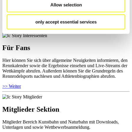
Wettkämpfen, Anti-Doping und Fairplay einsehen, Ergebnislisten
Allow selection
und Informationen zu Wettkämpfen abrufen. Außerdem können Sie
Ihre Athletenbiographie ansehen.
only accept essential services
>> Weiter
Für Fans
Hier können Sie sich über allgemeine Neuigkeiten informieren, den
Rennkalender sowie die Ergebnisse einsehen und Live-Streams der
Wettkämpfe abrufen. Außerdem können Sie die Grundregeln des
Rennrodelsports nachlesen und Athletenbiographien abrufen.
>> Weiter
Mitglieder Sektion
Mitglieder Bereich Kunstbahn und Naturbahn mit Downloads,
Unterlagen und sowie Wettbewerbsanmeldung.