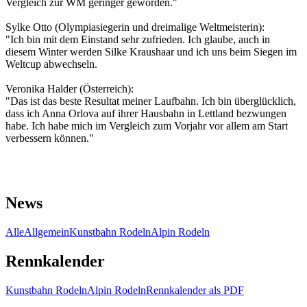
Vergleich zur WM geringer geworden."
Sylke Otto (Olympiasiegerin und dreimalige Weltmeisterin):
"Ich bin mit dem Einstand sehr zufrieden. Ich glaube, auch in
diesem Winter werden Silke Kraushaar und ich uns beim Siegen im
Weltcup abwechseln.
Veronika Halder (Österreich):
"Das ist das beste Resultat meiner Laufbahn. Ich bin überglücklich,
dass ich Anna Orlova auf ihrer Hausbahn in Lettland bezwungen
habe. Ich habe mich im Vergleich zum Vorjahr vor allem am Start
verbessern können."
News
Alle
Allgemein
Kunstbahn Rodeln
Alpin Rodeln
Rennkalender
Kunstbahn Rodeln
Alpin Rodeln
Rennkalender als PDF