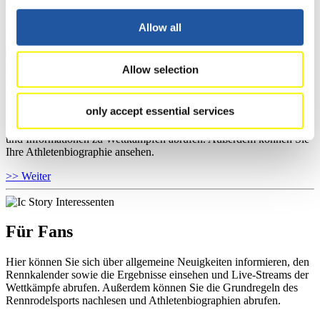
sowie Informationen über Wettkämpfe abrufen.
>> Weiter
Allow all
Allow selection
Für Athleten
only accept essential services
Hier können Sie das aktuelle Regelwerk sowie Richtlinien zu
Wettkämpfen, Anti-Doping und Fairplay einsehen, Ergebnislisten
und Informationen zu Wettkämpfen abrufen. Außerdem können Sie
Ihre Athletenbiographie ansehen.
>> Weiter
Für Fans
Hier können Sie sich über allgemeine Neuigkeiten informieren, den
Rennkalender sowie die Ergebnisse einsehen und Live-Streams der
Wettkämpfe abrufen. Außerdem können Sie die Grundregeln des
Rennrodelsports nachlesen und Athletenbiographien abrufen.