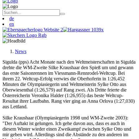
de
en
News
Sigulda (pps) Acht Monate nach den Weltmeisterschaften in Sigulda
drehte die WM-Zweite Silke Kraushaar den Spieß um und gewann
das erste Saisonrennen im Viessmann-Rennrodel-Weltcup. Bei
ihrem 22. Weltcup-Erfolg verwies die Oberhoferin in 1:26,452
Minuten die Olympiasiegerin und Weltmeisterin Sylke Otto aus
Oberwiesenthal (1:26,579) auf Rang zwei. Als Dritte feierte die
Österreicherin Veronika Halder (1:26,955) das beste Weltcup-
Resultat ihrer Laufbahn. Rang vier ging an Anna Orlova (1:27,030)
aus Lettland.
Silke Kraushaar (Olympiasiegerin 1998 und WM-Zweite 2003):
"Der Auftakt ist gelungen. Ich gehe davon aus, dass es auch in
diesem Winter wieder einen Zweikampf zwischen Sylke Otto und
mir geben wird. Allerdings sind die Abstände zu den anderen im