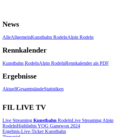
News
Alle
Allgemein
Kunstbahn Rodeln
Alpin Rodeln
Rennkalender
Kunstbahn Rodeln
Alpin Rodeln
Rennkalender als PDF
Ergebnisse
Aktuell
Gesamtstände
Statistiken
FIL LIVE TV
Live Streaming
Kunstbahn
Rodeln
Live Streaming Alpin
Rodeln
Highlights YOG Gangwon 2024
Ergebnis-Live-Ticker Kunstbahn
Tippspiel