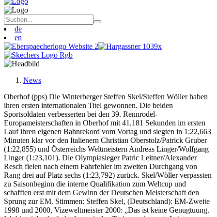
de
en
News
Oberhof (pps) Die Winterberger Steffen Skel/Steffen Wöller haben
ihren ersten internationalen Titel gewonnen. Die beiden
Sportsoldaten verbesserten bei den 39. Rennrodel-
Europameisterschaften in Oberhof mit 41,181 Sekunden im ersten
Lauf ihren eigenen Bahnrekord vom Vortag und siegten in 1:22,663
Minuten klar vor den Italienern Christian Oberstolz/Patrick Gruber
(1:22,855) und Österreichs Weltmeistern Andreas Linger/Wolfgang
Linger (1:23,101). Die Olympiasieger Patric Leitner/Alexander
Resch fielen nach einem Fahrfehler im zweiten Durchgang von
Rang drei auf Platz sechs (1:23,792) zurück. Skel/Wöller verpassten
zu Saisonbeginn die interne Qualifikation zum Weltcup und
schafften erst mit dem Gewinn der Deutschen Meisterschaft den
Sprung zur EM. Stimmen: Steffen Skel, (Deutschland): EM-Zweite
1998 und 2000, Vizeweltmeister 2000: „Das ist keine Genugtuung.