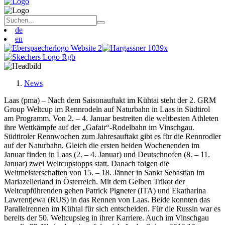
de
en
News
Laas (pma) – Nach dem Saisonauftakt im Kühtai steht der 2. GRM
Group Weltcup im Rennrodeln auf Naturbahn in Laas in Südtirol
am Programm. Von 2. – 4. Januar bestreiten die weltbesten Athleten
ihre Wettkämpfe auf der „Gafair“-Rodelbahn im Vinschgau.
Südtiroler Rennwochen zum Jahresauftakt gibt es für die Rennrodler
auf der Naturbahn. Gleich die ersten beiden Wochenenden im
Januar finden in Laas (2. – 4. Januar) und Deutschnofen (8. – 11.
Januar) zwei Weltcupstopps statt. Danach folgen die
Weltmeisterschaften von 15. – 18. Jänner in Sankt Sebastian im
Mariazellerland in Österreich. Mit dem Gelben Trikot der
Weltcupführenden gehen Patrick Pigneter (ITA) und Ekatharina
Lawrentjewa (RUS) in das Rennen von Laas. Beide konnten das
Parallelrennen im Kühtai für sich entscheiden. Für die Russin war es
bereits der 50. Weltcupsieg in ihrer Karriere. Auch im Vinschgau