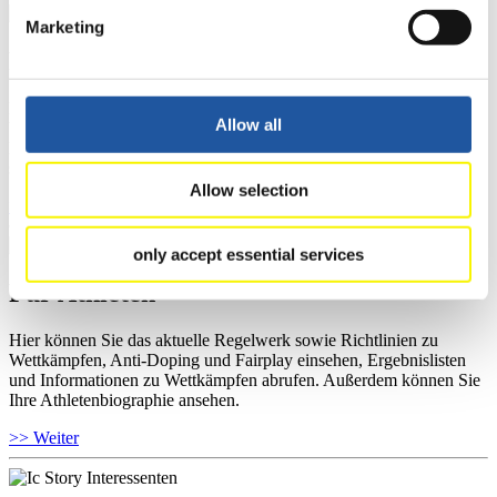
Marketing
Für Ausrichter
Hier können Sie das aktuelle Regelwerk sowie Richtlinien zu
Allow all
Wettkämpfen, Anti-Doping und Fairplay einsehen, sich über
Kontaktpersonen für Wettkämpfe und Sponsoren informieren,
sowie Informationen über Wettkämpfe abrufen.
Allow selection
>> Weiter
only accept essential services
Für Athleten
Hier können Sie das aktuelle Regelwerk sowie Richtlinien zu
Wettkämpfen, Anti-Doping und Fairplay einsehen, Ergebnislisten
und Informationen zu Wettkämpfen abrufen. Außerdem können Sie
Ihre Athletenbiographie ansehen.
>> Weiter