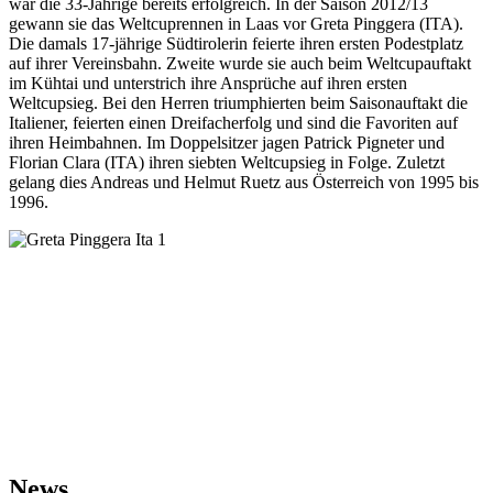
war die 33-Jährige bereits erfolgreich. In der Saison 2012/13
gewann sie das Weltcuprennen in Laas vor Greta Pinggera (ITA).
Die damals 17-jährige Südtirolerin feierte ihren ersten Podestplatz
auf ihrer Vereinsbahn. Zweite wurde sie auch beim Weltcupauftakt
im Kühtai und unterstrich ihre Ansprüche auf ihren ersten
Weltcupsieg. Bei den Herren triumphierten beim Saisonauftakt die
Italiener, feierten einen Dreifacherfolg und sind die Favoriten auf
ihren Heimbahnen. Im Doppelsitzer jagen Patrick Pigneter und
Florian Clara (ITA) ihren siebten Weltcupsieg in Folge. Zuletzt
gelang dies Andreas und Helmut Ruetz aus Österreich von 1995 bis
1996.
News