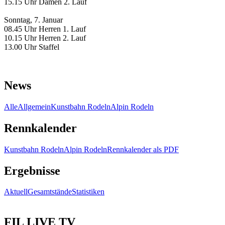
15.15 Uhr Damen 2. Lauf
Sonntag, 7. Januar
08.45 Uhr Herren 1. Lauf
10.15 Uhr Herren 2. Lauf
13.00 Uhr Staffel
News
Alle
Allgemein
Kunstbahn Rodeln
Alpin Rodeln
Rennkalender
Kunstbahn Rodeln
Alpin Rodeln
Rennkalender als PDF
Ergebnisse
Aktuell
Gesamtstände
Statistiken
FIL LIVE TV