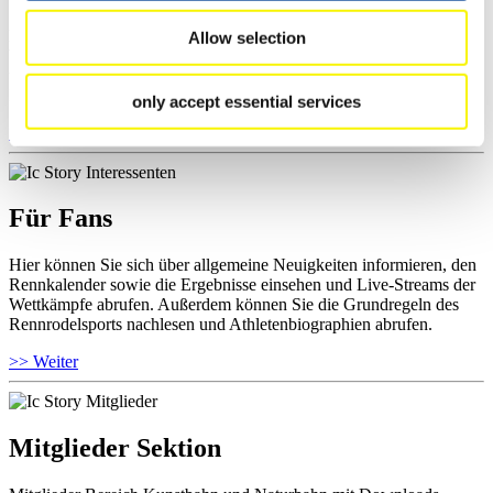
Hier können Sie das aktuelle Regelwerk sowie Richtlinien zu
Allow selection
Wettkämpfen, Anti-Doping und Fairplay einsehen, Ergebnislisten
und Informationen zu Wettkämpfen abrufen. Außerdem können Sie
Ihre Athletenbiographie ansehen.
only accept essential services
>> Weiter
Für Fans
Hier können Sie sich über allgemeine Neuigkeiten informieren, den
Rennkalender sowie die Ergebnisse einsehen und Live-Streams der
Wettkämpfe abrufen. Außerdem können Sie die Grundregeln des
Rennrodelsports nachlesen und Athletenbiographien abrufen.
>> Weiter
Mitglieder Sektion