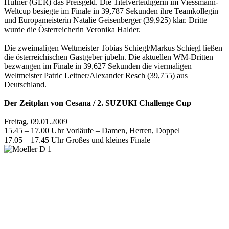
Hüfner (GER) das Preisgeld. Die Titelverteidigerin im Viessmann-
Weltcup besiegte im Finale in 39,787 Sekunden ihre Teamkollegin
und Europameisterin Natalie Geisenberger (39,925) klar. Dritte
wurde die Österreicherin Veronika Halder.
Die zweimaligen Weltmeister Tobias Schiegl/Markus Schiegl ließen
die österreichischen Gastgeber jubeln. Die aktuellen WM-Dritten
bezwangen im Finale in 39,627 Sekunden die viermaligen
Weltmeister Patric Leitner/Alexander Resch (39,755) aus
Deutschland.
Der Zeitplan von Cesana / 2. SUZUKI Challenge Cup
Freitag, 09.01.2009
15.45 – 17.00 Uhr Vorläufe – Damen, Herren, Doppel
17.05 – 17.45 Uhr Großes und kleines Finale