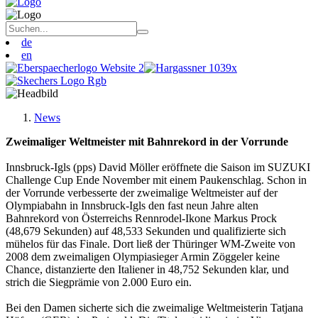
de
en
News
Zweimaliger Weltmeister mit Bahnrekord in der Vorrunde
Innsbruck-Igls (pps) David Möller eröffnete die Saison im SUZUKI
Challenge Cup Ende November mit einem Paukenschlag. Schon in
der Vorrunde verbesserte der zweimalige Weltmeister auf der
Olympiabahn in Innsbruck-Igls den fast neun Jahre alten
Bahnrekord von Österreichs Rennrodel-Ikone Markus Prock
(48,679 Sekunden) auf 48,533 Sekunden und qualifizierte sich
mühelos für das Finale. Dort ließ der Thüringer WM-Zweite von
2008 dem zweimaligen Olympiasieger Armin Zöggeler keine
Chance, distanzierte den Italiener in 48,752 Sekunden klar, und
strich die Siegprämie von 2.000 Euro ein.
Bei den Damen sicherte sich die zweimalige Weltmeisterin Tatjana