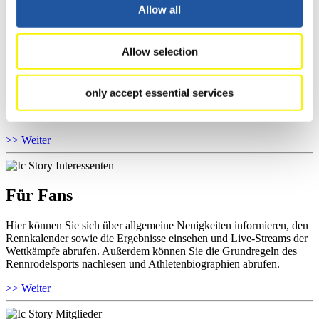
Allow all
Für Athleten
Allow selection
Hier können Sie das aktuelle Regelwerk sowie Richtlinien zu
Wettkämpfen, Anti-Doping und Fairplay einsehen, Ergebnislisten
only accept essential services
und Informationen zu Wettkämpfen abrufen. Außerdem können Sie
Ihre Athletenbiographie ansehen.
>> Weiter
Für Fans
Hier können Sie sich über allgemeine Neuigkeiten informieren, den
Rennkalender sowie die Ergebnisse einsehen und Live-Streams der
Wettkämpfe abrufen. Außerdem können Sie die Grundregeln des
Rennrodelsports nachlesen und Athletenbiographien abrufen.
>> Weiter