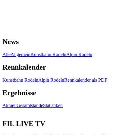
News
Alle
Allgemein
Kunstbahn Rodeln
Alpin Rodeln
Rennkalender
Kunstbahn Rodeln
Alpin Rodeln
Rennkalender als PDF
Ergebnisse
Aktuell
Gesamtstände
Statistiken
FIL LIVE TV