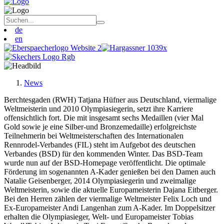
de
en
News
Berchtesgaden (RWH) Tatjana Hüfner aus Deutschland, viermalige
Weltmeisterin und 2010 Olympiasiegerin, setzt ihre Karriere
offensichtlich fort. Die mit insgesamt sechs Medaillen (vier Mal
Gold sowie je eine Silber-und Bronzemedaille) erfolgreichste
Teilnehmerin bei Weltmeisterschaften des Internationalen
Rennrodel-Verbandes (FIL) steht im Aufgebot des deutschen
Verbandes (BSD) für den kommenden Winter. Das BSD-Team
wurde nun auf der BSD-Homepage veröffentlicht. Die optimale
Förderung im sogenannten A-Kader genießen bei den Damen auch
Natalie Geisenberger, 2014 Olympiasiegerin und zweimalige
Weltmeisterin, sowie die aktuelle Europameisterin Dajana Eitberger.
Bei den Herren zählen der viermalige Weltmeister Felix Loch und
Ex-Europameister Andi Langenhan zum A-Kader. Im Doppelsitzer
erhalten die Olympiasieger, Welt- und Europameister Tobias