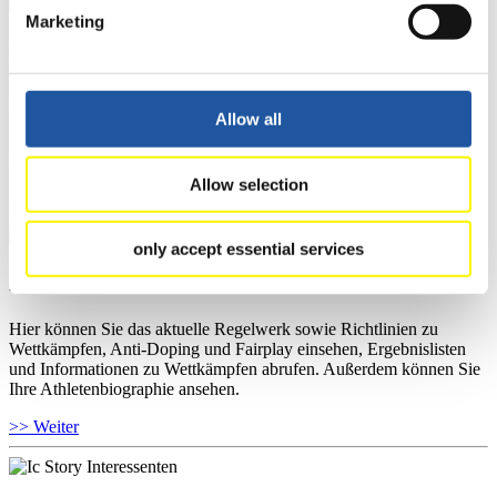
Marketing
Für Ausrichter
Hier können Sie das aktuelle Regelwerk sowie Richtlinien zu
Wettkämpfen, Anti-Doping und Fairplay einsehen, sich über
Allow all
Kontaktpersonen für Wettkämpfe und Sponsoren informieren,
sowie Informationen über Wettkämpfe abrufen.
Allow selection
>> Weiter
only accept essential services
Für Athleten
Hier können Sie das aktuelle Regelwerk sowie Richtlinien zu
Wettkämpfen, Anti-Doping und Fairplay einsehen, Ergebnislisten
und Informationen zu Wettkämpfen abrufen. Außerdem können Sie
Ihre Athletenbiographie ansehen.
>> Weiter