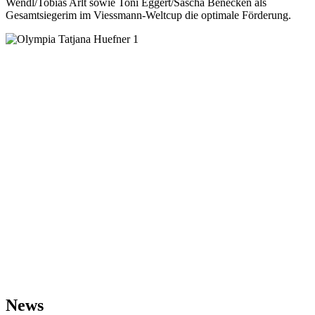
Wendl/Tobias Arlt sowie Toni Eggert/Sascha Benecken als
Gesamtsiegerim im Viessmann-Weltcup die optimale Förderung.
News