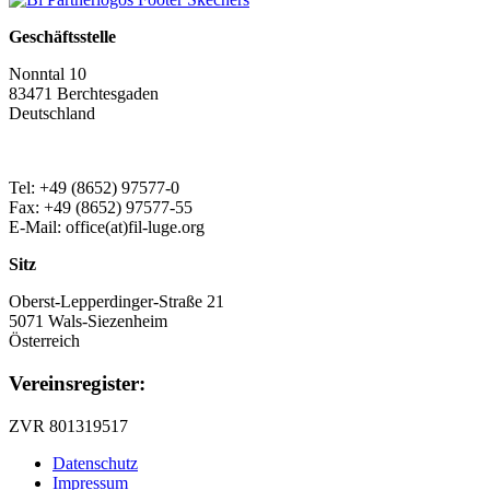
Geschäftsstelle
Nonntal 10
83471 Berchtesgaden
Deutschland
Tel: +49 (8652) 97577-0
Fax: +49 (8652) 97577-55
E-Mail: office(at)fil-luge.org
Sitz
Oberst-Lepperdinger-Straße 21
5071 Wals-Siezenheim
Österreich
Vereinsregister:
ZVR 801319517
Datenschutz
Impressum