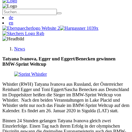
de
en
News
Tatyana Ivanova, Egger und Eggert/Benecken gewinnen
BMW-Sprint Weltcup
Whistler (RWH) Tatyana Ivanova aus Russland, der Österreicher
Reinhard Egger und Toni Eggert/Sascha Benecken aus Deutschland
im Doppelsitzer heißen die Sieger im BMW-Sprint Weltcup von
Whistler. Nach den beiden Veranstaltungen in Lake Placid und
Whistler steht nur noch das Finale im BMW-Sprint Weltcup auf dem
Kalender. Es findet am 26. Januar 2020 in Sigulda (LAT) statt.
Binnen 24 Stunden gelangen Tatyana Ivanova gleich zwei
Einzelerfolge. Einen Tag nach ihrem Erfolg in der olympischen
Disziplin gewann die dreimalige Europameisterin auch den BMW-