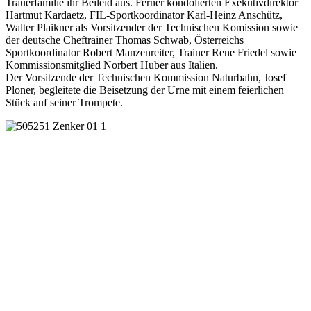
Trauerfamilie ihr Beileid aus. Ferner kondolierten Exekutivdirektor
Hartmut Kardaetz, FIL-Sportkoordinator Karl-Heinz Anschütz,
Walter Plaikner als Vorsitzender der Technischen Komission sowie
der deutsche Cheftrainer Thomas Schwab, Österreichs
Sportkoordinator Robert Manzenreiter, Trainer Rene Friedel sowie
Kommissionsmitglied Norbert Huber aus Italien.
Der Vorsitzende der Technischen Kommission Naturbahn, Josef
Ploner, begleitete die Beisetzung der Urne mit einem feierlichen
Stück auf seiner Trompete.