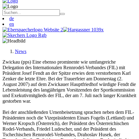
de
en
News
Zwickau (pps) Eine ebenso prominente wie umfangreiche
Delegation des Internationalen Rennrodel-Verbandes (FIL) mit
Präsident Josef Fendt an der Spitze erwies dem verstorbenen Karl
Zenker die letzte Ehre. Bei der Trauerfeier am Donnerstag (2.
August 2007) auf dem Zwickauer Hauptfriedhof würdigte Fendt die
Lebensleistung des langjährigen Vorsitzenden der Sportkommission
und Exekutivmitglieds der FIL, der am 7. Juli nach langer Krankheit
gestorben war.
Bei der anschließenden Urnenbeisetzung sprachen neben dem FIL-
Präsidenten noch die Vizepräsidenten Einars Fogelis (Lettland) und
Werner Kropsch (Österreich), der Präsident des Österreichischen
Rodel-Verbands, Friedel Ludescher, und der Präsident des
Tschechischen Rennrodel-Verbandes, Drahoslav Husek, der