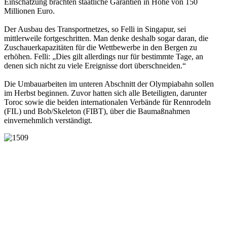
Einschätzung brachten staatliche Garantien in Höhe von 150
Millionen Euro.
Der Ausbau des Transportnetzes, so Felli in Singapur, sei
mittlerweile fortgeschritten. Man denke deshalb sogar daran, die
Zuschauerkapazitäten für die Wettbewerbe in den Bergen zu
erhöhen. Felli: „Dies gilt allerdings nur für bestimmte Tage, an
denen sich nicht zu viele Ereignisse dort überschneiden.“
Die Umbauarbeiten im unteren Abschnitt der Olympiabahn sollen
im Herbst beginnen. Zuvor hatten sich alle Beteiligten, darunter
Toroc sowie die beiden internationalen Verbände für Rennrodeln
(FIL) und Bob/Skeleton (FIBT), über die Baumaßnahmen
einvernehmlich verständigt.