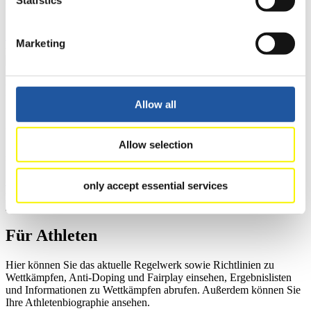
Mitgliedersektion zugreifen.
>> Weiter
Marketing
Für Ausrichter
Allow all
Hier können Sie das aktuelle Regelwerk sowie Richtlinien zu
Wettkämpfen, Anti-Doping und Fairplay einsehen, sich über
Kontaktpersonen für Wettkämpfe und Sponsoren informieren,
Allow selection
sowie Informationen über Wettkämpfe abrufen.
>> Weiter
only accept essential services
Für Athleten
Hier können Sie das aktuelle Regelwerk sowie Richtlinien zu
Wettkämpfen, Anti-Doping und Fairplay einsehen, Ergebnislisten
und Informationen zu Wettkämpfen abrufen. Außerdem können Sie
Ihre Athletenbiographie ansehen.