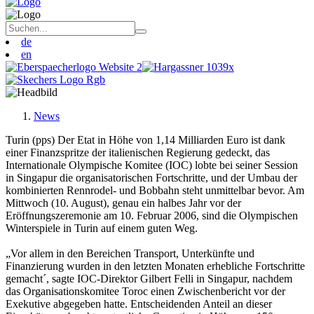
de
en
News
Turin (pps) Der Etat in Höhe von 1,14 Milliarden Euro ist dank
einer Finanzspritze der italienischen Regierung gedeckt, das
Internationale Olympische Komitee (IOC) lobte bei seiner Session
in Singapur die organisatorischen Fortschritte, und der Umbau der
kombinierten Rennrodel- und Bobbahn steht unmittelbar bevor. Am
Mittwoch (10. August), genau ein halbes Jahr vor der
Eröffnungszeremonie am 10. Februar 2006, sind die Olympischen
Winterspiele in Turin auf einem guten Weg.
„Vor allem in den Bereichen Transport, Unterkünfte und
Finanzierung wurden in den letzten Monaten erhebliche Fortschritte
gemacht´, sagte IOC-Direktor Gilbert Felli in Singapur, nachdem
das Organisationskomitee Toroc einen Zwischenbericht vor der
Exekutive abgegeben hatte. Entscheidenden Anteil an dieser