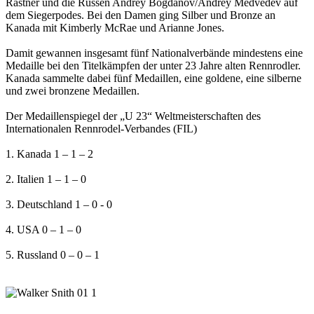
Rastner und die Russen Andrey Bogdanov/Andrey Medvedev auf
dem Siegerpodes. Bei den Damen ging Silber und Bronze an
Kanada mit Kimberly McRae und Arianne Jones.
Damit gewannen insgesamt fünf Nationalverbände mindestens eine
Medaille bei den Titelkämpfen der unter 23 Jahre alten Rennrodler.
Kanada sammelte dabei fünf Medaillen, eine goldene, eine silberne
und zwei bronzene Medaillen.
Der Medaillenspiegel der „U 23“ Weltmeisterschaften des
Internationalen Rennrodel-Verbandes (FIL)
1. Kanada 1 – 1 – 2
2. Italien 1 – 1 – 0
3. Deutschland 1 – 0 - 0
4. USA 0 – 1 – 0
5. Russland 0 – 0 – 1