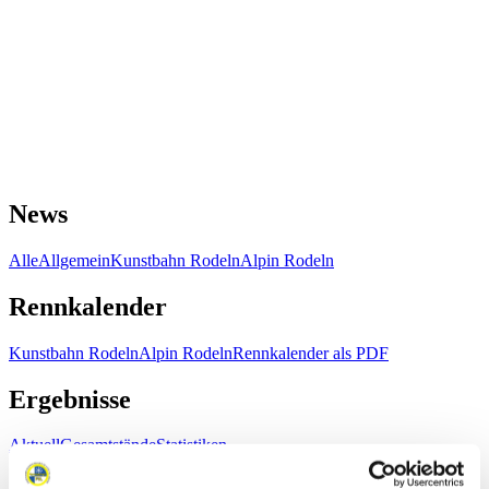
News
Alle
Allgemein
Kunstbahn Rodeln
Alpin Rodeln
Rennkalender
Kunstbahn Rodeln
Alpin Rodeln
Rennkalender als PDF
Ergebnisse
Aktuell
Gesamtstände
Statistiken