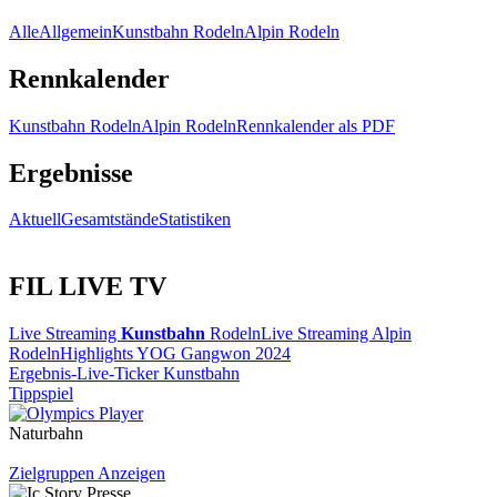
Alle
Allgemein
Kunstbahn Rodeln
Alpin Rodeln
Rennkalender
Kunstbahn Rodeln
Alpin Rodeln
Rennkalender als PDF
Ergebnisse
Aktuell
Gesamtstände
Statistiken
FIL LIVE TV
Live Streaming
Kunstbahn
Rodeln
Live Streaming Alpin
Rodeln
Highlights YOG Gangwon 2024
Ergebnis-Live-Ticker Kunstbahn
Tippspiel
Naturbahn
Zielgruppen Anzeigen