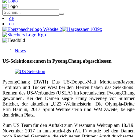
de
en
News
US-Selektionsrennen in PyeongChang abgeschlossen
PyeongChang (RWH) Das US-Doppel-Matt Mortensen/Jayson
Terdiman und Tucker West bei den Herren haben das Selektions-
Rennen des US-Verbandes (USLA) im koreanischen PyeongChang
gewonnen. Bei den Damen siegte Emily Sweeney vor Summer
Britcher, der aktuellen „U23“-Weltmeisterin. Die Olympia-Dritte
Erin Hamlin, 2017 Sprint-Weltmeisterin und WM-Zweite, belegte
den dritten Platz.
Zum US-Team für den Auftakt zum Viessmann-Weltcup am 18./19.
November 2017 in Innsbruck-Igls (AUT) wurde bei den Damen
noch Raychel Germaine, die sich gegen Brittney Arndt durchsetzte,