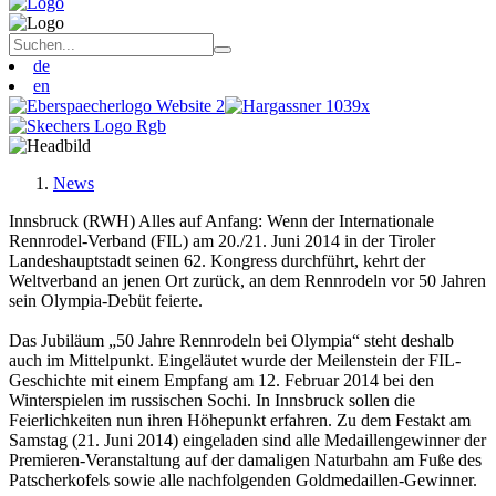
de
en
News
Innsbruck (RWH) Alles auf Anfang: Wenn der Internationale
Rennrodel-Verband (FIL) am 20./21. Juni 2014 in der Tiroler
Landeshauptstadt seinen 62. Kongress durchführt, kehrt der
Weltverband an jenen Ort zurück, an dem Rennrodeln vor 50 Jahren
sein Olympia-Debüt feierte.
Das Jubiläum „50 Jahre Rennrodeln bei Olympia“ steht deshalb
auch im Mittelpunkt. Eingeläutet wurde der Meilenstein der FIL-
Geschichte mit einem Empfang am 12. Februar 2014 bei den
Winterspielen im russischen Sochi. In Innsbruck sollen die
Feierlichkeiten nun ihren Höhepunkt erfahren. Zu dem Festakt am
Samstag (21. Juni 2014) eingeladen sind alle Medaillengewinner der
Premieren-Veranstaltung auf der damaligen Naturbahn am Fuße des
Patscherkofels sowie alle nachfolgenden Goldmedaillen-Gewinner.