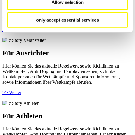
Allow selection
aktuelle Regelwerk sowie Richtlinien zu Wettkämpfen, Anti-Doping
und Fairplay nachlesen, auf Athletenbiographien zugreifen,
Ausschreibungen für Wettkämpfe herunterladen, sowie auf die
Mitgliedersektion zugreifen.
only accept essential services
>> Weiter
Für Ausrichter
Hier können Sie das aktuelle Regelwerk sowie Richtlinien zu
Wettkämpfen, Anti-Doping und Fairplay einsehen, sich über
Kontaktpersonen für Wettkämpfe und Sponsoren informieren,
sowie Informationen über Wettkämpfe abrufen.
>> Weiter
Für Athleten
Hier können Sie das aktuelle Regelwerk sowie Richtlinien zu
Wettkämpfen, Anti-Doping und Fairplay einsehen, Ergebnislisten