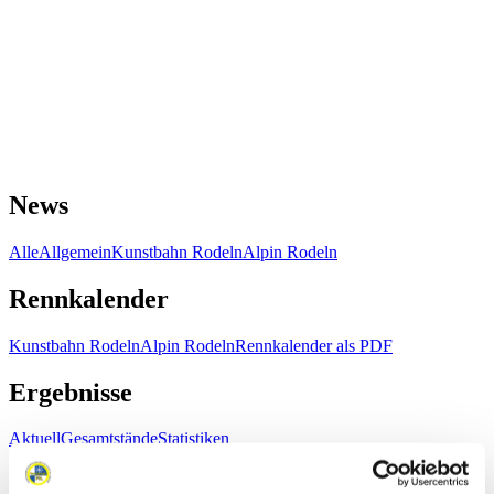
News
Alle
Allgemein
Kunstbahn Rodeln
Alpin Rodeln
Rennkalender
Kunstbahn Rodeln
Alpin Rodeln
Rennkalender als PDF
Ergebnisse
Aktuell
Gesamtstände
Statistiken