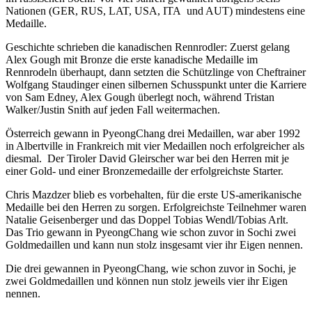
Nationen (GER, RUS, LAT, USA, ITA und AUT) mindestens eine
Medaille.
Geschichte schrieben die kanadischen Rennrodler: Zuerst gelang
Alex Gough mit Bronze die erste kanadische Medaille im
Rennrodeln überhaupt, dann setzten die Schützlinge von Cheftrainer
Wolfgang Staudinger einen silbernen Schusspunkt unter die Karriere
von Sam Edney, Alex Gough überlegt noch, während Tristan
Walker/Justin Snith auf jeden Fall weitermachen.
Österreich gewann in PyeongChang drei Medaillen, war aber 1992
in Albertville in Frankreich mit vier Medaillen noch erfolgreicher als
diesmal. Der Tiroler David Gleirscher war bei den Herren mit je
einer Gold- und einer Bronzemedaille der erfolgreichste Starter.
Chris Mazdzer blieb es vorbehalten, für die erste US-amerikanische
Medaille bei den Herren zu sorgen. Erfolgreichste Teilnehmer waren
Natalie Geisenberger und das Doppel Tobias Wendl/Tobias Arlt.
Das Trio gewann in PyeongChang wie schon zuvor in Sochi zwei
Goldmedaillen und kann nun stolz insgesamt vier ihr Eigen nennen.
Die drei gewannen in PyeongChang, wie schon zuvor in Sochi, je
zwei Goldmedaillen und können nun stolz jeweils vier ihr Eigen
nennen.