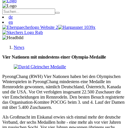
de
en
News
Vier Nationen mit mindestens einer Olympia-Medaille
PyeongChang (RWH) Vier Nationen haben bei den Olympischen
Winterspielen in PyeongChang mindestens eine Medaille im
Rennrodeln gewonnen, nämlich Deutschland, Österreich, Kanada
und die USA. Vor Ort verfolgten insgesamt 22.500 Zuschauer die
vier Entscheidungen im Rennrodeln. Den besten Besuch registrierte
das Organisation-Komitee POCOG beim 3. und 4. Lauf der Damen
mit über 5.400 Zuschauern.
Als Großmacht im Eiskanal erwies sich einmal mehr der deutsche
Verband, der sechs Medaillen holte - eine mehr als vor vier Jahren
im russischen Sochi. Vor vier Jahren gewannen übrigens sechs