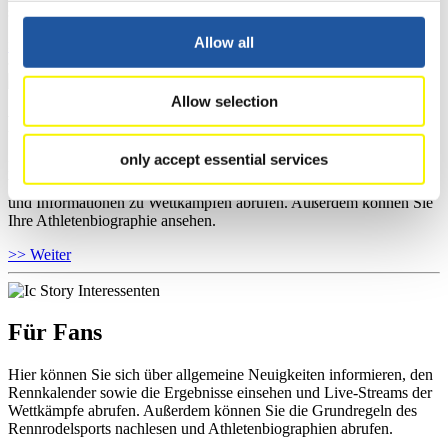
sowie Informationen über Wettkämpfe abrufen.
Allow all
>> Weiter
Allow selection
Für Athleten
only accept essential services
Hier können Sie das aktuelle Regelwerk sowie Richtlinien zu
Wettkämpfen, Anti-Doping und Fairplay einsehen, Ergebnislisten
und Informationen zu Wettkämpfen abrufen. Außerdem können Sie
Ihre Athletenbiographie ansehen.
>> Weiter
Für Fans
Hier können Sie sich über allgemeine Neuigkeiten informieren, den
Rennkalender sowie die Ergebnisse einsehen und Live-Streams der
Wettkämpfe abrufen. Außerdem können Sie die Grundregeln des
Rennrodelsports nachlesen und Athletenbiographien abrufen.