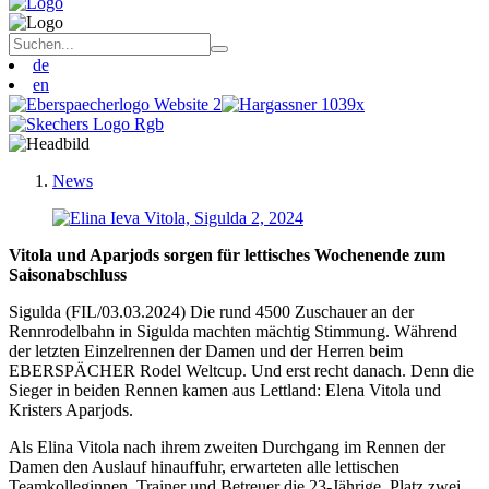
de
en
News
Vitola und Aparjods sorgen für lettisches Wochenende zum
Saisonabschluss
Sigulda (FIL/03.03.2024) Die rund 4500 Zuschauer an der
Rennrodelbahn in Sigulda machten mächtig Stimmung. Während
der letzten Einzelrennen der Damen und der Herren beim
EBERSPÄCHER Rodel Weltcup. Und erst recht danach. Denn die
Sieger in beiden Rennen kamen aus Lettland: Elena Vitola und
Kristers Aparjods.
Als Elina Vitola nach ihrem zweiten Durchgang im Rennen der
Damen den Auslauf hinauffuhr, erwarteten alle lettischen
Teamkolleginnen, Trainer und Betreuer die 23-Jährige. Platz zwei