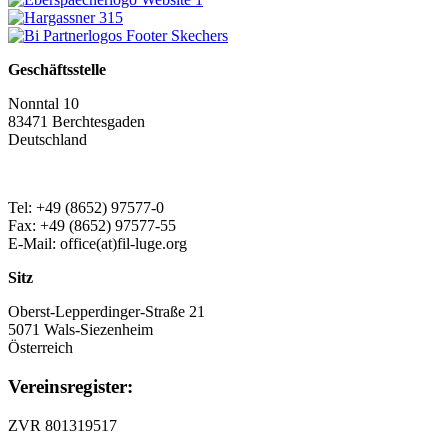
Geschäftsstelle
Nonntal 10
83471 Berchtesgaden
Deutschland
Tel: +49 (8652) 97577-0
Fax: +49 (8652) 97577-55
E-Mail: office(at)fil-luge.org
Sitz
Oberst-Lepperdinger-Straße 21
5071 Wals-Siezenheim
Österreich
Vereinsregister:
ZVR 801319517