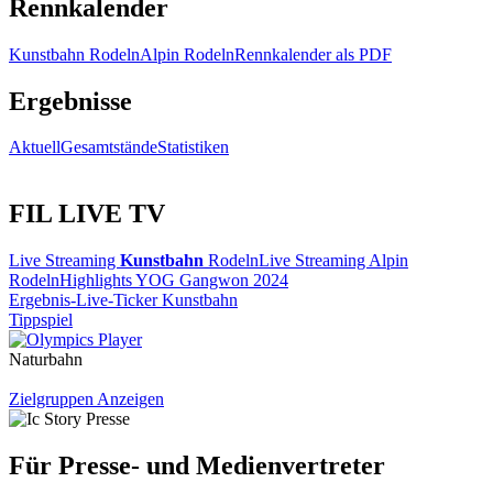
Rennkalender
Kunstbahn Rodeln
Alpin Rodeln
Rennkalender als PDF
Ergebnisse
Aktuell
Gesamtstände
Statistiken
FIL LIVE TV
Live Streaming
Kunstbahn
Rodeln
Live Streaming Alpin
Rodeln
Highlights YOG Gangwon 2024
Ergebnis-Live-Ticker Kunstbahn
Tippspiel
Naturbahn
Zielgruppen Anzeigen
Für Presse- und Medienvertreter