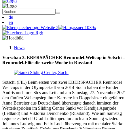
de
en
News
Vorschau 3. EBERSPÄCHER Rennrodel-Weltcup in Sotschi –
Rennrodel-Elite die zweite Woche in Russland
Sotschi (FIL) Beim ersten von zwei EBERSPÄCHER Rennrodel
Weltcups in der Olympiastadt von 2014 Sochi haben die Brüder
Andris und Juris Sics aus Lettland am Samstag, 27. November 2021
den fünften Weltcupsieg ihrer Karriere im Doppelsitzer eingefahren.
Anna Berreiter aus Deutschland überzeugte danach inmitten der
Wetterkapriolen im Sliding Center Sanki vor Kendija Aparjode
(Lettland) und Viktoriia Demchenko (Russland). Wie am Samstag
regnete es bei elf Grad Lufttemperatur auch am Sonntag wieder.
Johannes Ludwig und Felix Loch überzeugten mit mentaler Stärke
mit einem Zweifach-Erfolg vor Russlands Weltmeister Roman