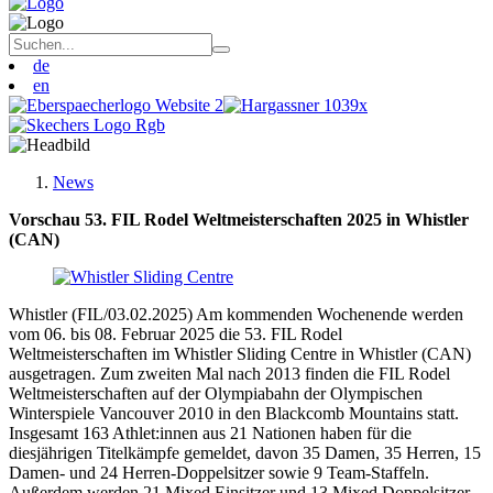
de
en
News
Vorschau 53. FIL Rodel Weltmeisterschaften 2025 in Whistler
(CAN)
Whistler (FIL/03.02.2025) Am kommenden Wochenende werden
vom 06. bis 08. Februar 2025 die 53. FIL Rodel
Weltmeisterschaften im Whistler Sliding Centre in Whistler (CAN)
ausgetragen. Zum zweiten Mal nach 2013 finden die FIL Rodel
Weltmeisterschaften auf der Olympiabahn der Olympischen
Winterspiele Vancouver 2010 in den Blackcomb Mountains statt.
Insgesamt 163 Athlet:innen aus 21 Nationen haben für die
diesjährigen Titelkämpfe gemeldet, davon 35 Damen, 35 Herren, 15
Damen- und 24 Herren-Doppelsitzer sowie 9 Team-Staffeln.
Außerdem werden 21 Mixed Einsitzer und 13 Mixed Doppelsitzer