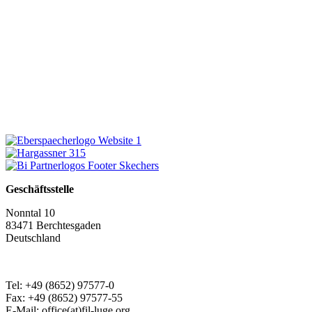
Geschäftsstelle
Nonntal 10
83471 Berchtesgaden
Deutschland
Tel: +49 (8652) 97577-0
Fax: +49 (8652) 97577-55
E-Mail: office(at)fil-luge.org