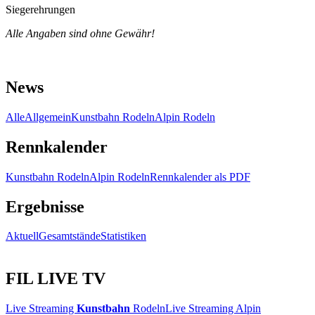
Siegerehrungen
Alle Angaben sind ohne Gewähr!
News
Alle
Allgemein
Kunstbahn Rodeln
Alpin Rodeln
Rennkalender
Kunstbahn Rodeln
Alpin Rodeln
Rennkalender als PDF
Ergebnisse
Aktuell
Gesamtstände
Statistiken
FIL LIVE TV
Live Streaming
Kunstbahn
Rodeln
Live Streaming Alpin