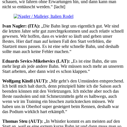
schauen, wir fahren ohne Erwartungen hin, und dann kann man
nicht so enttäuscht werden.“ [lacht]
Ivan Nagler: (ITA):
„Die Bahn liegt uns eigentlich gut. Wir sind
die letzten Jahre sehr gut zurechtgekommen und auch relativ schnell
gewesen. Wir hoffen, dass es wieder so läuft und geben unser
Bestes. Hier darf man auf keinen Fall den Start verfehlen, die
Startzeit muss passen. Es ist eine sehr schnelle Bahn, und deshalb
sollte man auch keine Fehler machen.“
Eduards Sevics-Mikelsevics (LAT):
„Es ist eine Bahn, die uns
mehr liegt als jede andere Bahn. Wir müssen noch mehr an unserem
Start arbeiten, aber dann wird es schon klappen.“
Wolfgang Kindl (AUT):
„Mir geht’s den Umständen entsprechend.
Ich beiß mich halt durch, denn prinzipiell hätte ich die Saison auch
beenden können mit den Verletzungen. Ich möchte aber noch das
Beste rausholen und mit Schmerzmitteln geht es halbwegs, auch
wenn wir im Training ein bisschen zurückstecken müssen. Wir
haben uns in Oberhof super gesteigert beim Rennen, deshalb war
das Podium wirklich hart erkämpft.“
Thomas Steu (AUT):
„In Whistler kommt es am meisten auf den
Start an, weil es eine extrem kurze Bahn ist und dann muss man so