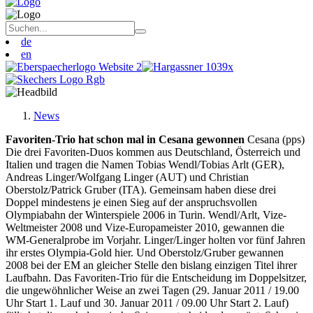
de
en
News
Favoriten-Trio hat schon mal in Cesana gewonnen
Cesana (pps)
Die drei Favoriten-Duos kommen aus Deutschland, Österreich und
Italien und tragen die Namen Tobias Wendl/Tobias Arlt (GER),
Andreas Linger/Wolfgang Linger (AUT) und Christian
Oberstolz/Patrick Gruber (ITA). Gemeinsam haben diese drei
Doppel mindestens je einen Sieg auf der anspruchsvollen
Olympiabahn der Winterspiele 2006 in Turin. Wendl/Arlt, Vize-
Weltmeister 2008 und Vize-Europameister 2010, gewannen die
WM-Generalprobe im Vorjahr. Linger/Linger holten vor fünf Jahren
ihr erstes Olympia-Gold hier. Und Oberstolz/Gruber gewannen
2008 bei der EM an gleicher Stelle den bislang einzigen Titel ihrer
Laufbahn. Das Favoriten-Trio für die Entscheidung im Doppelsitzer,
die ungewöhnlicher Weise an zwei Tagen (29. Januar 2011 / 19.00
Uhr Start 1. Lauf und 30. Januar 2011 / 09.00 Uhr Start 2. Lauf)