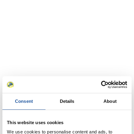
News
Consent
Details
About
Alle
Allgemein
Kunstbahn Rodeln
Alpin Rodeln
This website uses cookies
Rennkalender
We use cookies to personalise content and ads, to