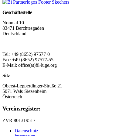
Geschäftsstelle
Nonntal 10
83471 Berchtesgaden
Deutschland
Tel: +49 (8652) 97577-0
Fax: +49 (8652) 97577-55
E-Mail: office(at)fil-luge.org
Sitz
Oberst-Lepperdinger-Straße 21
5071 Wals-Siezenheim
Österreich
Vereinsregister:
ZVR 801319517
Datenschutz