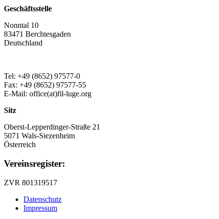
Geschäftsstelle
Nonntal 10
83471 Berchtesgaden
Deutschland
Tel: +49 (8652) 97577-0
Fax: +49 (8652) 97577-55
E-Mail: office(at)fil-luge.org
Sitz
Oberst-Lepperdinger-Straße 21
5071 Wals-Siezenheim
Österreich
Vereinsregister:
ZVR 801319517
Datenschutz
Impressum