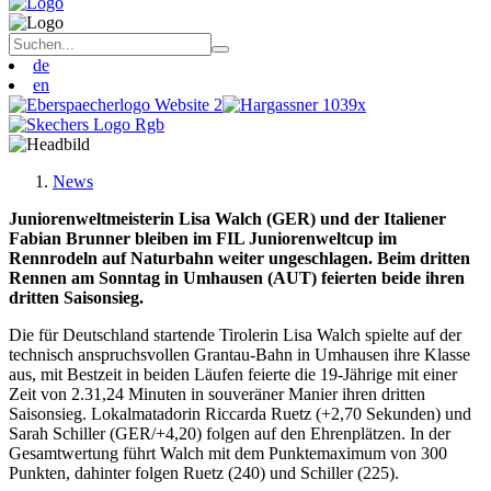
de
en
News
Juniorenweltmeisterin Lisa Walch (GER) und der Italiener
Fabian Brunner bleiben im FIL Juniorenweltcup im
Rennrodeln auf Naturbahn weiter ungeschlagen. Beim dritten
Rennen am Sonntag in Umhausen (AUT) feierten beide ihren
dritten Saisonsieg.
Die für Deutschland startende Tirolerin Lisa Walch spielte auf der
technisch anspruchsvollen Grantau-Bahn in Umhausen ihre Klasse
aus, mit Bestzeit in beiden Läufen feierte die 19-Jährige mit einer
Zeit von 2.31,24 Minuten in souveräner Manier ihren dritten
Saisonsieg. Lokalmatadorin Riccarda Ruetz (+2,70 Sekunden) und
Sarah Schiller (GER/+4,20) folgen auf den Ehrenplätzen. In der
Gesamtwertung führt Walch mit dem Punktemaximum von 300
Punkten, dahinter folgen Ruetz (240) und Schiller (225).