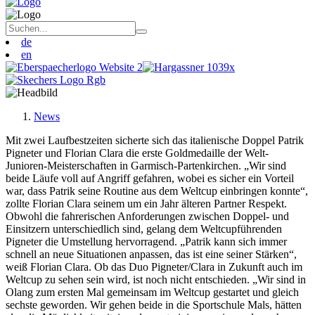
de
en
News
Mit zwei Laufbestzeiten sicherte sich das italienische Doppel Patrik
Pigneter und Florian Clara die erste Goldmedaille der Welt-
Junioren-Meisterschaften in Garmisch-Partenkirchen. „Wir sind
beide Läufe voll auf Angriff gefahren, wobei es sicher ein Vorteil
war, dass Patrik seine Routine aus dem Weltcup einbringen konnte“,
zollte Florian Clara seinem um ein Jahr älteren Partner Respekt.
Obwohl die fahrerischen Anforderungen zwischen Doppel- und
Einsitzern unterschiedlich sind, gelang dem Weltcupführenden
Pigneter die Umstellung hervorragend. „Patrik kann sich immer
schnell an neue Situationen anpassen, das ist eine seiner Stärken“,
weiß Florian Clara. Ob das Duo Pigneter/Clara in Zukunft auch im
Weltcup zu sehen sein wird, ist noch nicht entschieden. „Wir sind in
Olang zum ersten Mal gemeinsam im Weltcup gestartet und gleich
sechste geworden. Wir gehen beide in die Sportschule Mals, hätten