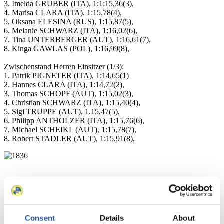
3. Imelda GRUBER (ITA), 1:1:15,36(3),
4. Marisa CLARA (ITA), 1:15,78(4),
5. Oksana ELESINA (RUS), 1:15,87(5),
6. Melanie SCHWARZ (ITA), 1:16,02(6),
7. Tina UNTERBERGER (AUT), 1:16,61(7),
8. Kinga GAWLAS (POL), 1:16,99(8),
Zwischenstand Herren Einsitzer (1/3):
1. Patrik PIGNETER (ITA), 1:14,65(1)
2. Hannes CLARA (ITA), 1:14,72(2),
3. Thomas SCHOPF (AUT), 1:15,02(3),
4. Christian SCHWARZ (ITA), 1:15,40(4),
5. Sigi TRUPPE (AUT), 1.15,47(5),
6. Philipp ANTHOLZER (ITA), 1:15,76(6),
7. Michael SCHEIKL (AUT), 1:15,78(7),
8. Robert STADLER (AUT), 1:15,91(8),
Consent
Details
About