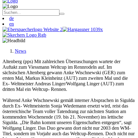
de
en
News
Altenberg (pps) Mit zahlreichen Überraschungen wartete der
Auftakt zum Viessmann Weltcup im Rennrodeln auf. Im
sächsischen Altenberg gewann Anke Wischnewski (GER) zum
ersten Mal, Markus Kleinheinz (AUT) zum zweiten Mal und die
Ex- Weltmeister Andreas Linger/Wolfgang Linger (AUT) zum
dritten Mal ein Weltcup- Rennen.
Während Anke Wischnewski gemäß interner Absprachen in Sigulda
durch Ex- Weltmeisterin Sonja Wiedemann ersetzt wird, reist das
österreichische Team voller Tatendrang zur nächsten Station am
kommenden Wochenende (19. bis 21. November) ins lettische
Sigulda. „Die Bahn kommt unseren Eigenschaften entgegen“, sagt
Wolfgang Linger. Das Duo gewann dort nicht nur 2003 den WM-
Titel, sondern im Vorjahr auch das Weltcup-Rennen. Doch nicht nur