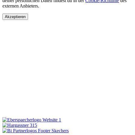
deiner persönlichen Daten findest du in der
Cookie-Richtlinie
des
externen Anbieters.
Akzeptieren