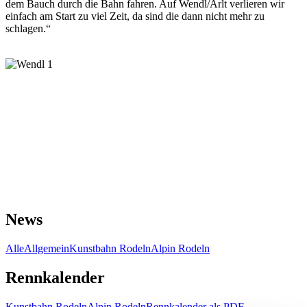
dem Bauch durch die Bahn fahren. Auf Wendl/Arlt verlieren wir
einfach am Start zu viel Zeit, da sind die dann nicht mehr zu
schlagen.“
News
Alle
Allgemein
Kunstbahn Rodeln
Alpin Rodeln
Rennkalender
Kunstbahn Rodeln
Alpin Rodeln
Rennkalender als PDF