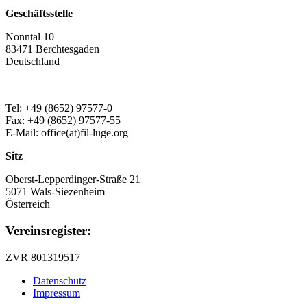
Geschäftsstelle
Nonntal 10
83471 Berchtesgaden
Deutschland
Tel: +49 (8652) 97577-0
Fax: +49 (8652) 97577-55
E-Mail: office(at)fil-luge.org
Sitz
Oberst-Lepperdinger-Straße 21
5071 Wals-Siezenheim
Österreich
Vereinsregister:
ZVR 801319517
Datenschutz
Impressum