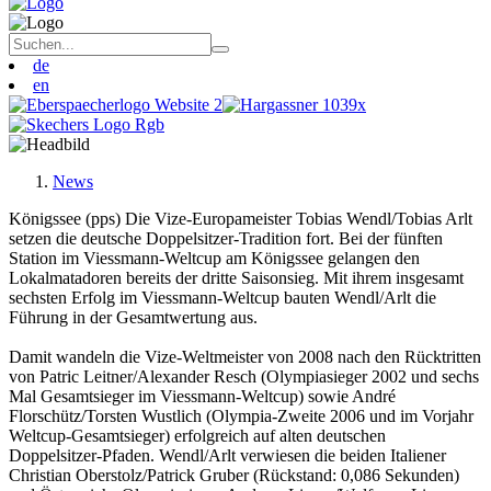
de
en
News
Königssee (pps) Die Vize-Europameister Tobias Wendl/Tobias Arlt
setzen die deutsche Doppelsitzer-Tradition fort. Bei der fünften
Station im Viessmann-Weltcup am Königssee gelangen den
Lokalmatadoren bereits der dritte Saisonsieg. Mit ihrem insgesamt
sechsten Erfolg im Viessmann-Weltcup bauten Wendl/Arlt die
Führung in der Gesamtwertung aus.
Damit wandeln die Vize-Weltmeister von 2008 nach den Rücktritten
von Patric Leitner/Alexander Resch (Olympiasieger 2002 und sechs
Mal Gesamtsieger im Viessmann-Weltcup) sowie André
Florschütz/Torsten Wustlich (Olympia-Zweite 2006 und im Vorjahr
Weltcup-Gesamtsieger) erfolgreich auf alten deutschen
Doppelsitzer-Pfaden. Wendl/Arlt verwiesen die beiden Italiener
Christian Oberstolz/Patrick Gruber (Rückstand: 0,086 Sekunden)