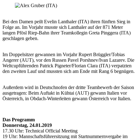
Bei den Damen peilt Evelin Lanthaler (ITA) ihren fünften Sieg in
Folge an. Im Vorjahr musste sich Lanthaler auf der 871 Meter
langen Pfösl Riep-Bahn ihrer Teamkollegin Greta Pinggera (ITA)
geschlagen geben.
Im Doppelsitzer gewannen im Vorjahr Rupert Brüggler/Tobias
Angerer (AUT), vor den Russen Pavel Porshnev/Ivan Lazarev. Die
Weltcupführenden Patrick Pigneter/Florian Clara (ITA) verpatzten
den zweiten Lauf und mussten sich am Ende mit Rang 6 begnügen.
Außerdem wird in Deutschnofen der dritte Teambewerb der Saison
ausgetragen: Beim Auftakt in Kühtai (AUT) gewann Italien vor
Österreich, in Obdach-Winterleiten gewann Österreich vor Italien.
Das Programm
Donnerstag, 24.01.2019
17.30 Uhr: Technical Official Meeting
19 Uhr: Mannschaftsführersitzung mit Startnummernvergabe im