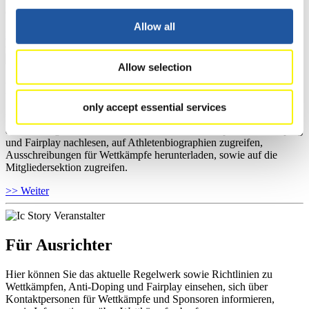
allgemeine Neuigkeiten einholen.
Allow all
>> Weiter
Allow selection
Für Nationale Verbände
only accept essential services
Hier können Sie sich über allgemeine Neuigkeiten informieren, das
aktuelle Regelwerk sowie Richtlinien zu Wettkämpfen, Anti-Doping
und Fairplay nachlesen, auf Athletenbiographien zugreifen,
Ausschreibungen für Wettkämpfe herunterladen, sowie auf die
Mitgliedersektion zugreifen.
>> Weiter
Für Ausrichter
Hier können Sie das aktuelle Regelwerk sowie Richtlinien zu
Wettkämpfen, Anti-Doping und Fairplay einsehen, sich über
Kontaktpersonen für Wettkämpfe und Sponsoren informieren,