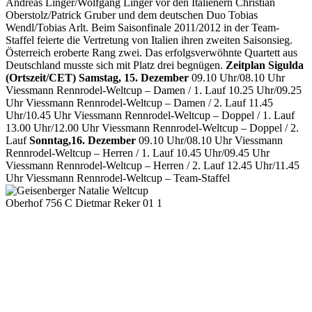
Andreas Linger/Wolfgang Linger vor den Italienern Christian
Oberstolz/Patrick Gruber und dem deutschen Duo Tobias
Wendl/Tobias Arlt. Beim Saisonfinale 2011/2012 in der Team-
Staffel feierte die Vertretung von Italien ihren zweiten Saisonsieg.
Österreich eroberte Rang zwei. Das erfolgsverwöhnte Quartett aus
Deutschland musste sich mit Platz drei begnügen.
Zeitplan Sigulda
(Ortszeit/CET) Samstag, 15. Dezember
09.10 Uhr/08.10 Uhr
Viessmann Rennrodel-Weltcup – Damen / 1. Lauf 10.25 Uhr/09.25
Uhr Viessmann Rennrodel-Weltcup – Damen / 2. Lauf 11.45
Uhr/10.45 Uhr Viessmann Rennrodel-Weltcup – Doppel / 1. Lauf
13.00 Uhr/12.00 Uhr Viessmann Rennrodel-Weltcup – Doppel / 2.
Lauf
Sonntag,16. Dezember
09.10 Uhr/08.10 Uhr Viessmann
Rennrodel-Weltcup – Herren / 1. Lauf 10.45 Uhr/09.45 Uhr
Viessmann Rennrodel-Weltcup – Herren / 2. Lauf 12.45 Uhr/11.45
Uhr Viessmann Rennrodel-Weltcup – Team-Staffel