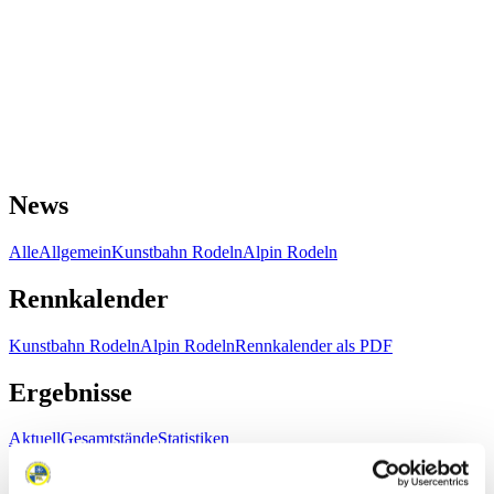
News
Alle
Allgemein
Kunstbahn Rodeln
Alpin Rodeln
Rennkalender
Kunstbahn Rodeln
Alpin Rodeln
Rennkalender als PDF
Ergebnisse
Aktuell
Gesamtstände
Statistiken