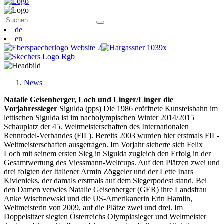
de
en
News
Natalie Geisenberger, Loch und Linger/Linger die
Vorjahressieger
Sigulda (pps) Die 1986 eröffnete Kunsteisbahn im
lettischen Sigulda ist im nacholympischen Winter 2014/2015
Schauplatz der 45. Weltmeisterschaften des Internationalen
Rennrodel-Verbandes (FIL). Bereits 2003 wurden hier erstmals FIL-
Weltmeisterschaften ausgetragen. Im Vorjahr sicherte sich Felix
Loch mit seinem ersten Sieg in Sigulda zugleich den Erfolg in der
Gesamtwertung des Viessmann-Weltcups. Auf den Plätzen zwei und
drei folgten der Italiener Armin Zöggeler und der Lette Inars
Kivlenieks, der damals erstmals auf dem Siegerpodest stand. Bei
den Damen verwies Natalie Geisenberger (GER) ihre Landsfrau
Anke Wischnewski und die US-Amerikanerin Erin Hamlin,
Weltmeisterin von 2009, auf die Plätze zwei und drei. Im
Doppelsitzer siegten Österreichs Olympiasieger und Weltmeister