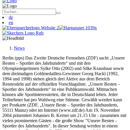
de
en
News
Berlin (pps) Das Zweite Deutsche Fernsehen (ZDF) sucht „Unsere
Besten – Sportler des Jahrhunderts“ und mit den
Olympiasiegerinnen Sylke Otto (2002) und Silke Kraushaar sowie
dem dreimaligen Goldmedaillen-Gewinner Georg Hackl (1992,
1994 und 1998) stehen gleich drei Aktive aus dem Bereich
Rennrodeln auf der offiziellen Vorschlagsliste. „Unsere Besten –
Sportler des Jahrhunderts“ ist eine Publikumswahl. Mitmachen
können alle Sportinteressierten, die in Deutschland leben. Jeder
Teilnehmer hat pro Wahlweg eine Stimme. Gewählt werden kann
per Postkarte (ZDF, „Unsere Beste – Sportler des Jahrhunderts,
55111 Mainz) oder im Internet (www.zdf.de) Am 19. November
2004 präsentiert Johannes B. Kerner um 21.15 Uhr - zusammen mit
vielen prominenten Gästen - die große Show "Unsere Besten -
Sportler des Jahrhunderts". In dieser Sendung werden in einem