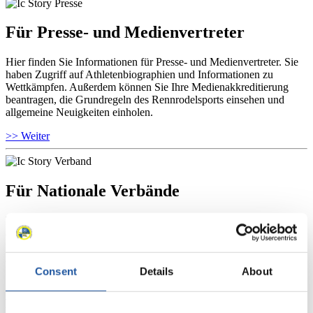
Für Presse- und Medienvertreter
Hier finden Sie Informationen für Presse- und Medienvertreter. Sie
haben Zugriff auf Athletenbiographien und Informationen zu
Wettkämpfen. Außerdem können Sie Ihre Medienakkreditierung
beantragen, die Grundregeln des Rennrodelsports einsehen und
allgemeine Neuigkeiten einholen.
>> Weiter
Für Nationale Verbände
Hier können Sie sich über allgemeine Neuigkeiten informieren, das
aktuelle Regelwerk sowie Richtlinien zu Wettkämpfen, Anti-Doping
und Fairplay nachlesen, auf Athletenbiographien zugreifen,
Ausschreibungen für Wettkämpfe herunterladen, sowie auf die
Mitgliedersektion zugreifen.
Consent
Details
About
>> Weiter