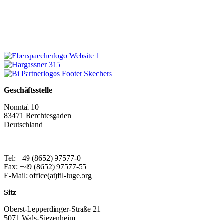
Geschäftsstelle
Nonntal 10
83471 Berchtesgaden
Deutschland
Tel: +49 (8652) 97577-0
Fax: +49 (8652) 97577-55
E-Mail: office(at)fil-luge.org
Sitz
Oberst-Lepperdinger-Straße 21
5071 Wals-Siezenheim