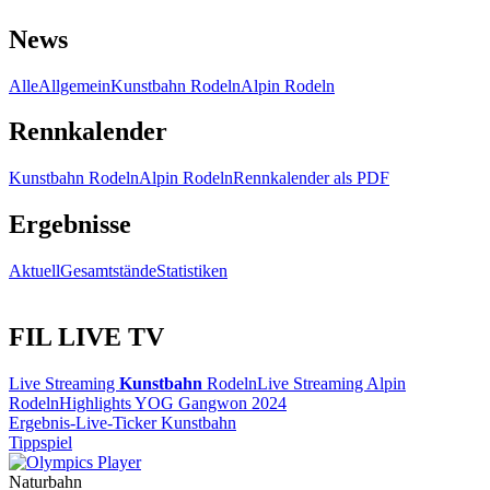
News
Alle
Allgemein
Kunstbahn Rodeln
Alpin Rodeln
Rennkalender
Kunstbahn Rodeln
Alpin Rodeln
Rennkalender als PDF
Ergebnisse
Aktuell
Gesamtstände
Statistiken
FIL LIVE TV
Live Streaming
Kunstbahn
Rodeln
Live Streaming Alpin
Rodeln
Highlights YOG Gangwon 2024
Ergebnis-Live-Ticker Kunstbahn
Tippspiel
Naturbahn