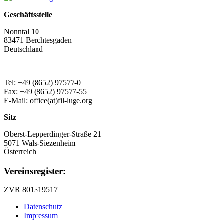
Geschäftsstelle
Nonntal 10
83471 Berchtesgaden
Deutschland
Tel: +49 (8652) 97577-0
Fax: +49 (8652) 97577-55
E-Mail: office(at)fil-luge.org
Sitz
Oberst-Lepperdinger-Straße 21
5071 Wals-Siezenheim
Österreich
Vereinsregister:
ZVR 801319517
Datenschutz
Impressum