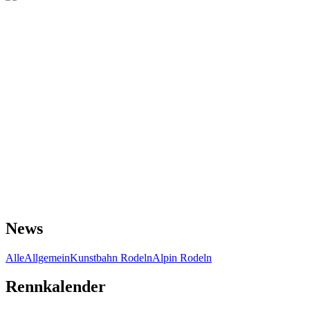
News
Alle
Allgemein
Kunstbahn Rodeln
Alpin Rodeln
Rennkalender