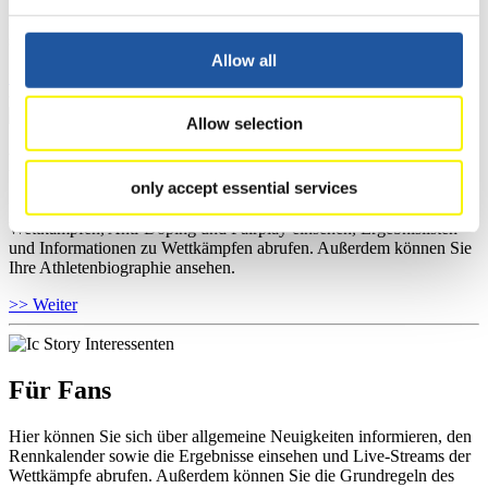
Wettkämpfen, Anti-Doping und Fairplay einsehen, sich über
Kontaktpersonen für Wettkämpfe und Sponsoren informieren,
sowie Informationen über Wettkämpfe abrufen.
Allow all
>> Weiter
Allow selection
Für Athleten
only accept essential services
Hier können Sie das aktuelle Regelwerk sowie Richtlinien zu
Wettkämpfen, Anti-Doping und Fairplay einsehen, Ergebnislisten
und Informationen zu Wettkämpfen abrufen. Außerdem können Sie
Ihre Athletenbiographie ansehen.
>> Weiter
Für Fans
Hier können Sie sich über allgemeine Neuigkeiten informieren, den
Rennkalender sowie die Ergebnisse einsehen und Live-Streams der
Wettkämpfe abrufen. Außerdem können Sie die Grundregeln des