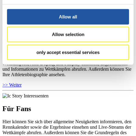
Wettkämpfen, Anti-Doping und Fairplay einsehen, sich über
Kontaktpersonen für Wettkämpfe und Sponsoren informieren,
sowie Informationen über Wettkämpfe abrufen.
Allow all
>> Weiter
Allow selection
Für Athleten
only accept essential services
Hier können Sie das aktuelle Regelwerk sowie Richtlinien zu
Wettkämpfen, Anti-Doping und Fairplay einsehen, Ergebnislisten
und Informationen zu Wettkämpfen abrufen. Außerdem können Sie
Ihre Athletenbiographie ansehen.
>> Weiter
Für Fans
Hier können Sie sich über allgemeine Neuigkeiten informieren, den
Rennkalender sowie die Ergebnisse einsehen und Live-Streams der
Wettkämpfe abrufen. Außerdem können Sie die Grundregeln des