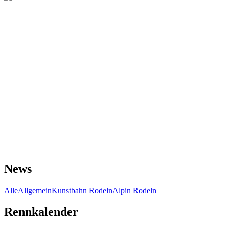
News
Alle
Allgemein
Kunstbahn Rodeln
Alpin Rodeln
Rennkalender