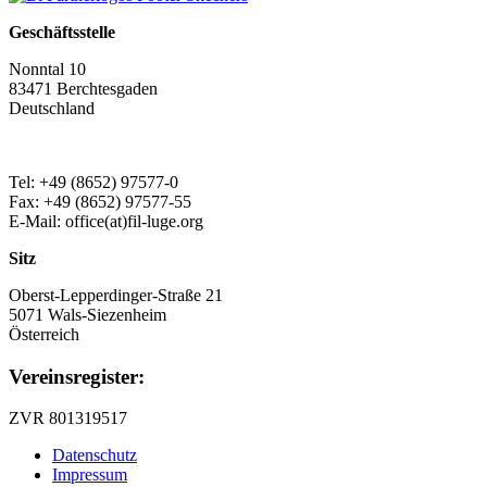
Geschäftsstelle
Nonntal 10
83471 Berchtesgaden
Deutschland
Tel: +49 (8652) 97577-0
Fax: +49 (8652) 97577-55
E-Mail: office(at)fil-luge.org
Sitz
Oberst-Lepperdinger-Straße 21
5071 Wals-Siezenheim
Österreich
Vereinsregister:
ZVR 801319517
Datenschutz
Impressum