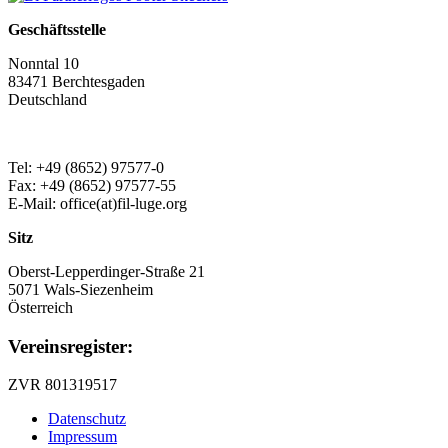
Geschäftsstelle
Nonntal 10
83471 Berchtesgaden
Deutschland
Tel: +49 (8652) 97577-0
Fax: +49 (8652) 97577-55
E-Mail: office(at)fil-luge.org
Sitz
Oberst-Lepperdinger-Straße 21
5071 Wals-Siezenheim
Österreich
Vereinsregister:
ZVR 801319517
Datenschutz
Impressum