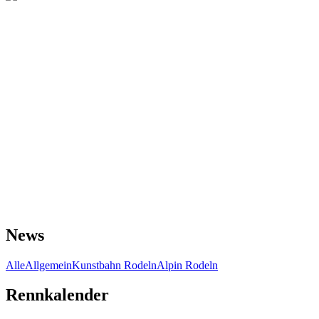
News
Alle
Allgemein
Kunstbahn Rodeln
Alpin Rodeln
Rennkalender