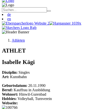
de
en
Athleten
ATHLET
Isabelle Kägi
Disziplin:
Singles
Art:
Kunstbahn
Geburtsdatum:
20.11.1990
Beruf:
Kauffrau in Ausbildung
Wohnort:
Hinwil-Gurenbad
Hobbies:
Volleyball, Turnverein
Webseite: