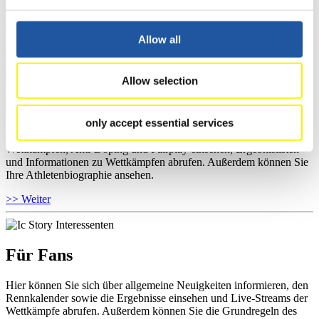
Wettkämpfen, Anti-Doping und Fairplay einsehen, sich über
Kontaktpersonen für Wettkämpfe und Sponsoren informieren,
sowie Informationen über Wettkämpfe abrufen.
Allow all
>> Weiter
Allow selection
Für Athleten
only accept essential services
Hier können Sie das aktuelle Regelwerk sowie Richtlinien zu
Wettkämpfen, Anti-Doping und Fairplay einsehen, Ergebnislisten
und Informationen zu Wettkämpfen abrufen. Außerdem können Sie
Ihre Athletenbiographie ansehen.
>> Weiter
Für Fans
Hier können Sie sich über allgemeine Neuigkeiten informieren, den
Rennkalender sowie die Ergebnisse einsehen und Live-Streams der
Wettkämpfe abrufen. Außerdem können Sie die Grundregeln des