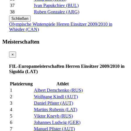
37
Ivan Papukchiev (BUL)
38
Ruben Gonzalez (ARG)
Schließen
Olympische Winterspiele Herren Einsitzer 2009/2010 in
Whistler (CAN)
Meisterschaften
×
FIL-Europameisterschaften Herren Einsitzer 2009/2010 in
Sigulda (LAT)
Platzierung
Athlet
1
Albert Demchenko (RUS)
2
Wolfgang Kindl (AUT)
3
Daniel Pfister (AUT)
4
Martins Rubenis (LAT)
5
Viktor Kneyb (RUS)
6
Johannes Ludwig (GER)
7
Manuel Pfister (AUT)