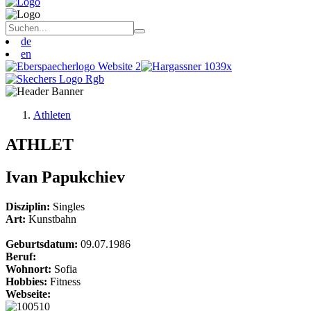
de
en
Athleten
ATHLET
Ivan Papukchiev
Disziplin:
Singles
Art:
Kunstbahn
Geburtsdatum:
09.07.1986
Beruf:
Wohnort:
Sofia
Hobbies:
Fitness
Webseite: