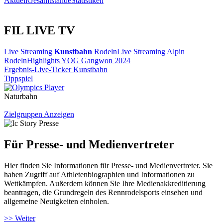
Aktuell
Gesamtstände
Statistiken
FIL LIVE TV
Live Streaming
Kunstbahn
Rodeln
Live Streaming Alpin
Rodeln
Highlights YOG Gangwon 2024
Ergebnis-Live-Ticker Kunstbahn
Tippspiel
Naturbahn
Zielgruppen Anzeigen
Für Presse- und Medienvertreter
Hier finden Sie Informationen für Presse- und Medienvertreter. Sie
haben Zugriff auf Athletenbiographien und Informationen zu
Wettkämpfen. Außerdem können Sie Ihre Medienakkreditierung
beantragen, die Grundregeln des Rennrodelsports einsehen und
allgemeine Neuigkeiten einholen.
>> Weiter