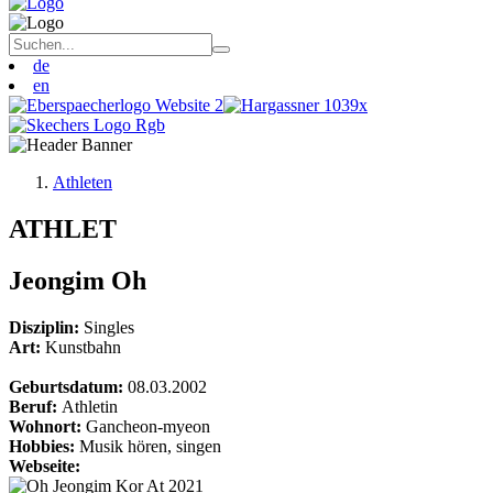
de
en
Athleten
ATHLET
Jeongim Oh
Disziplin:
Singles
Art:
Kunstbahn
Geburtsdatum:
08.03.2002
Beruf:
Athletin
Wohnort:
Gancheon-myeon
Hobbies:
Musik hören, singen
Webseite: