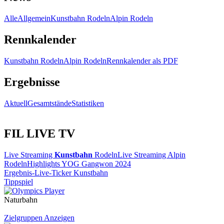
Alle
Allgemein
Kunstbahn Rodeln
Alpin Rodeln
Rennkalender
Kunstbahn Rodeln
Alpin Rodeln
Rennkalender als PDF
Ergebnisse
Aktuell
Gesamtstände
Statistiken
FIL LIVE TV
Live Streaming
Kunstbahn
Rodeln
Live Streaming Alpin
Rodeln
Highlights YOG Gangwon 2024
Ergebnis-Live-Ticker Kunstbahn
Tippspiel
Naturbahn
Zielgruppen Anzeigen