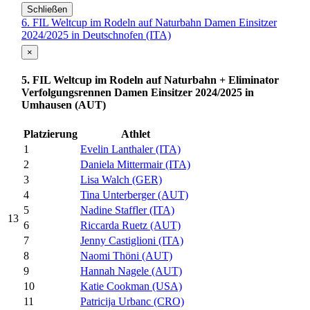
Schließen
6. FIL Weltcup im Rodeln auf Naturbahn Damen Einsitzer
2024/2025 in Deutschnofen (ITA)
×
5. FIL Weltcup im Rodeln auf Naturbahn + Eliminator
Verfolgungsrennen Damen Einsitzer 2024/2025 in
Umhausen (AUT)
Platzierung
Athlet
1
Evelin Lanthaler (ITA)
2
Daniela Mittermair (ITA)
3
Lisa Walch (GER)
4
Tina Unterberger (AUT)
5
Nadine Staffler (ITA)
13
6
Riccarda Ruetz (AUT)
7
Jenny Castiglioni (ITA)
8
Naomi Thöni (AUT)
9
Hannah Nagele (AUT)
10
Katie Cookman (USA)
11
Patricija Urbanc (CRO)