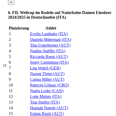
×
6. FIL Weltcup im Rodeln auf Naturbahn Damen Einsitzer
2024/2025 in Deutschnofen (ITA)
Platzierung
Athlet
1
Evelin Lanthaler (ITA)
2
Daniela Mittermair (ITA)
3
Tina Unterberger (AUT)
4
Nadine Staffler (ITA)
5
Riccarda Ruetz (AUT)
6
Jenny Castiglioni (ITA)
11
7
Lisa Walch (GER)
8
Naomi Thöni (AUT)
9
Carina Miller (AUT)
10
Patricija Urbanc (CRO)
11
Nadja Loder (CAN)
12
Lotte Mulser (ITA)
13
Tina Stuffer (ITA)
14
Hannah Nagele (AUT)
15
Emma Ruetz (AUT)