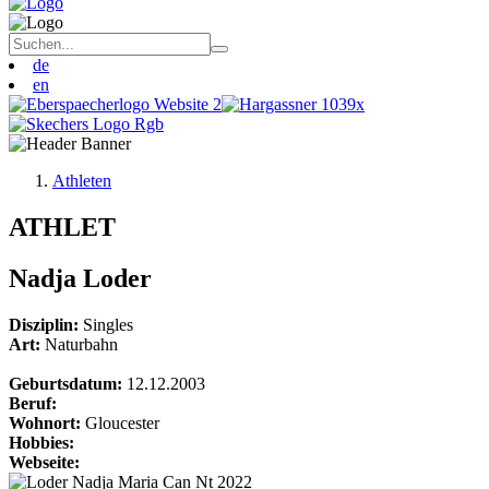
de
en
Athleten
ATHLET
Nadja Loder
Disziplin:
Singles
Art:
Naturbahn
Geburtsdatum:
12.12.2003
Beruf:
Wohnort:
Gloucester
Hobbies:
Webseite: