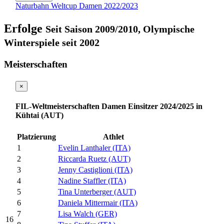
Naturbahn Weltcup Damen 2022/2023
Erfolge
Seit Saison 2009/2010, Olympische
Winterspiele seit 2002
Meisterschaften
×
FIL-Weltmeisterschaften Damen Einsitzer 2024/2025 in
Kühtai (AUT)
Platzierung
Athlet
1
Evelin Lanthaler (ITA)
2
Riccarda Ruetz (AUT)
3
Jenny Castiglioni (ITA)
4
Nadine Staffler (ITA)
5
Tina Unterberger (AUT)
6
Daniela Mittermair (ITA)
7
Lisa Walch (GER)
16