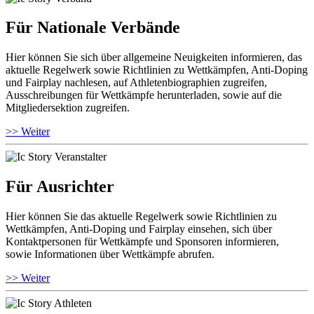
Für Nationale Verbände
Hier können Sie sich über allgemeine Neuigkeiten informieren, das
aktuelle Regelwerk sowie Richtlinien zu Wettkämpfen, Anti-Doping
und Fairplay nachlesen, auf Athletenbiographien zugreifen,
Ausschreibungen für Wettkämpfe herunterladen, sowie auf die
Mitgliedersektion zugreifen.
>> Weiter
Für Ausrichter
Hier können Sie das aktuelle Regelwerk sowie Richtlinien zu
Wettkämpfen, Anti-Doping und Fairplay einsehen, sich über
Kontaktpersonen für Wettkämpfe und Sponsoren informieren,
sowie Informationen über Wettkämpfe abrufen.
>> Weiter