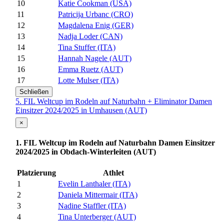
10
Katie Cookman (USA)
11
Patricija Urbanc (CRO)
12
Magdalena Enig (GER)
13
Nadja Loder (CAN)
14
Tina Stuffer (ITA)
15
Hannah Nagele (AUT)
16
Emma Ruetz (AUT)
17
Lotte Mulser (ITA)
Schließen
5. FIL Weltcup im Rodeln auf Naturbahn + Eliminator Damen
Einsitzer 2024/2025 in Umhausen (AUT)
×
1. FIL Weltcup im Rodeln auf Naturbahn Damen Einsitzer
2024/2025 in Obdach-Winterleiten (AUT)
Platzierung
Athlet
1
Evelin Lanthaler (ITA)
2
Daniela Mittermair (ITA)
3
Nadine Staffler (ITA)
4
Tina Unterberger (AUT)