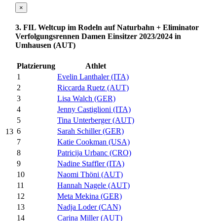
×
3. FIL Weltcup im Rodeln auf Naturbahn + Eliminator
Verfolgungsrennen Damen Einsitzer 2023/2024 in
Umhausen (AUT)
Platzierung
Athlet
1
Evelin Lanthaler (ITA)
2
Riccarda Ruetz (AUT)
3
Lisa Walch (GER)
4
Jenny Castiglioni (ITA)
5
Tina Unterberger (AUT)
6
Sarah Schiller (GER)
13
7
Katie Cookman (USA)
8
Patricija Urbanc (CRO)
9
Nadine Staffler (ITA)
10
Naomi Thöni (AUT)
11
Hannah Nagele (AUT)
12
Meta Mekina (GER)
13
Nadja Loder (CAN)
14
Carina Miller (AUT)