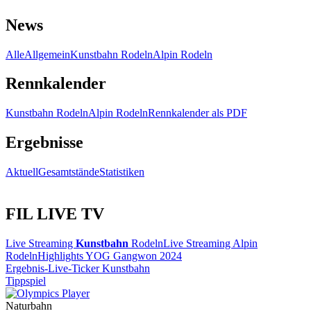
News
Alle
Allgemein
Kunstbahn Rodeln
Alpin Rodeln
Rennkalender
Kunstbahn Rodeln
Alpin Rodeln
Rennkalender als PDF
Ergebnisse
Aktuell
Gesamtstände
Statistiken
FIL LIVE TV
Live Streaming
Kunstbahn
Rodeln
Live Streaming Alpin
Rodeln
Highlights YOG Gangwon 2024
Ergebnis-Live-Ticker Kunstbahn
Tippspiel
Naturbahn