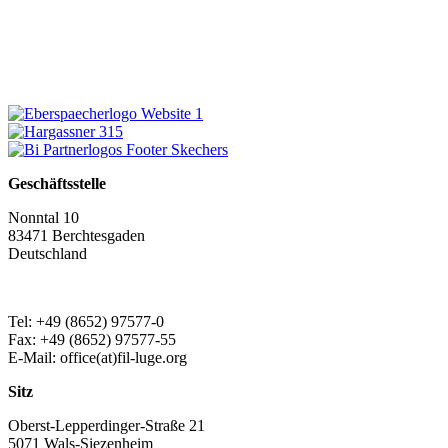
Geschäftsstelle
Nonntal 10
83471 Berchtesgaden
Deutschland
Tel: +49 (8652) 97577-0
Fax: +49 (8652) 97577-55
E-Mail: office(at)fil-luge.org
Sitz
Oberst-Lepperdinger-Straße 21
5071 Wals-Siezenheim