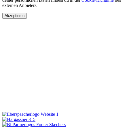
deiner persönlichen Daten findest du in der
Cookie-Richtlinie
des
externen Anbieters.
Akzeptieren