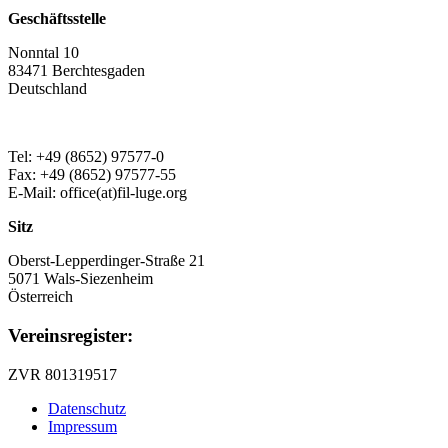
Geschäftsstelle
Nonntal 10
83471 Berchtesgaden
Deutschland
Tel: +49 (8652) 97577-0
Fax: +49 (8652) 97577-55
E-Mail: office(at)fil-luge.org
Sitz
Oberst-Lepperdinger-Straße 21
5071 Wals-Siezenheim
Österreich
Vereinsregister:
ZVR 801319517
Datenschutz
Impressum