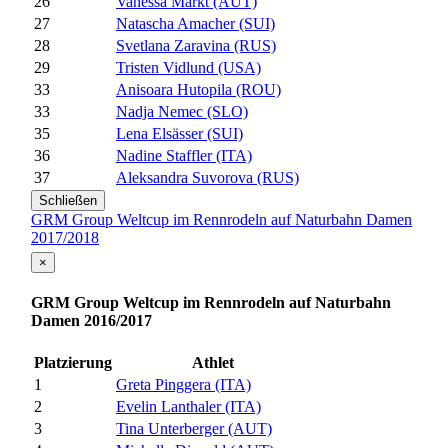
26
Vanessa Markt (AUT)
27
Natascha Amacher (SUI)
28
Svetlana Zaravina (RUS)
29
Tristen Vidlund (USA)
33
Anisoara Hutopila (ROU)
33
Nadja Nemec (SLO)
35
Lena Elsässer (SUI)
36
Nadine Staffler (ITA)
37
Aleksandra Suvorova (RUS)
Schließen
GRM Group Weltcup im Rennrodeln auf Naturbahn Damen
2017/2018
×
GRM Group Weltcup im Rennrodeln auf Naturbahn
Damen 2016/2017
Platzierung
Athlet
1
Greta Pinggera (ITA)
2
Evelin Lanthaler (ITA)
3
Tina Unterberger (AUT)