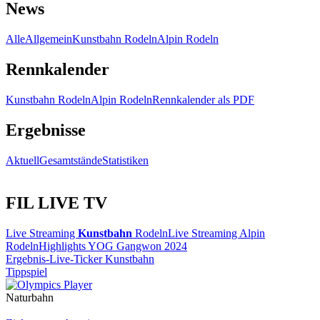
News
Alle
Allgemein
Kunstbahn Rodeln
Alpin Rodeln
Rennkalender
Kunstbahn Rodeln
Alpin Rodeln
Rennkalender als PDF
Ergebnisse
Aktuell
Gesamtstände
Statistiken
FIL LIVE TV
Live Streaming
Kunstbahn
Rodeln
Live Streaming Alpin
Rodeln
Highlights YOG Gangwon 2024
Ergebnis-Live-Ticker Kunstbahn
Tippspiel
Naturbahn