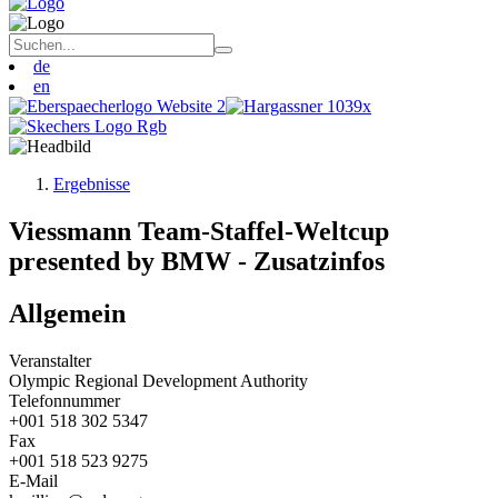
de
en
Ergebnisse
Viessmann Team-Staffel-Weltcup
presented by BMW - Zusatzinfos
Allgemein
Veranstalter
Olympic Regional Development Authority
Telefonnummer
+001 518 302 5347
Fax
+001 518 523 9275
E-Mail