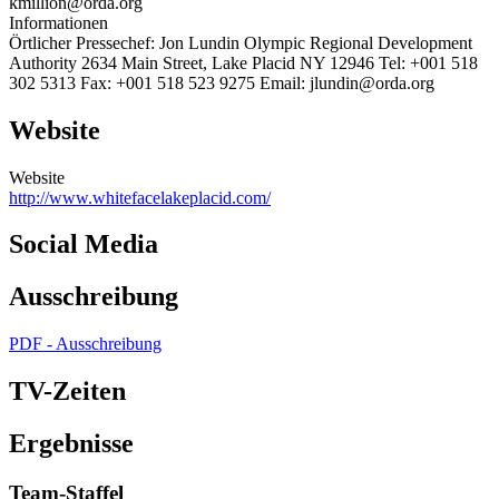
kmillion@orda.org
Informationen
Örtlicher Pressechef: Jon Lundin Olympic Regional Development
Authority 2634 Main Street, Lake Placid NY 12946 Tel: +001 518
302 5313 Fax: +001 518 523 9275 Email: jlundin@orda.org
Website
Website
http://www.whitefacelakeplacid.com/
Social Media
Ausschreibung
PDF - Ausschreibung
TV-Zeiten
Ergebnisse
Team-Staffel